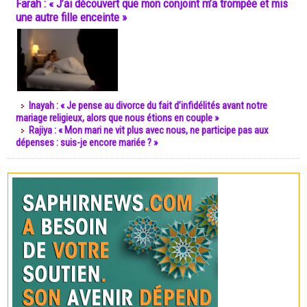
Farah : « J’ai découvert que mon conjoint m’a trompée et mis
une autre fille enceinte »
Inayah : « Je pense au divorce du fait d’infidélités avant notre
mariage religieux, alors que nous étions en couple »
Rajiya : « Mon mari ne vit plus avec nous, ne participe pas aux
dépenses : suis-je encore mariée ? »