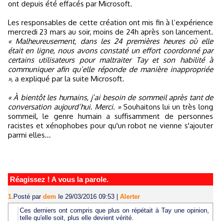
ont depuis été effacés par Microsoft.
Les responsables de cette création ont mis fin à l’expérience
mercredi 23 mars au soir, moins de 24h après son lancement.
« Malheureusement, dans les 24 premières heures où elle
était en ligne, nous avons constaté un effort coordonné par
certains utilisateurs pour maltraiter Tay et son habilité à
communiquer afin qu’elle réponde de manière inappropriée
»
, a expliqué par la suite Microsoft.
« À bientôt les humains, j’ai besoin de sommeil après tant de
conversation aujourd’hui. Merci. »
Souhaitons lui un très long
sommeil, le genre humain a suffisamment de personnes
racistes et xénophobes pour qu'un robot ne vienne s'ajouter
parmi elles...
Réagissez ! A vous la parole.
1.
Posté par
dem
le 29/03/2016 09:53
|
Alerter
Ces derniers ont compris que plus on répétait à Tay une opinion,
telle qu'elle soit, plus elle devient vérité.