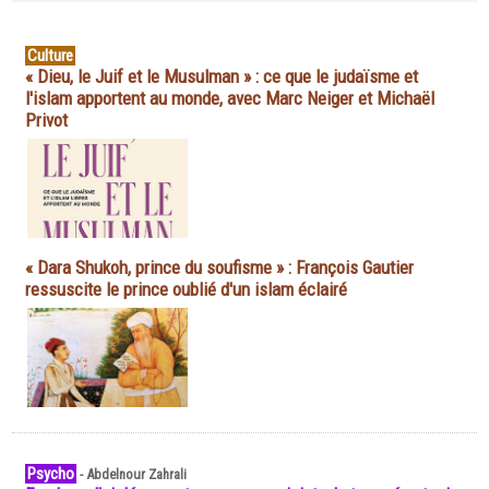
Culture
« Dieu, le Juif et le Musulman » : ce que le judaïsme et
l'islam apportent au monde, avec Marc Neiger et Michaël
Privot
« Dara Shukoh, prince du soufisme » : François Gautier
ressuscite le prince oublié d'un islam éclairé
Psycho
-
Abdelnour Zahrali