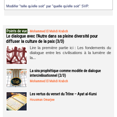
Modiifer "telle qu'elle soit" par "quelle qu'elle soit" SVP.
Points de vue
-
Mohammed El Mahdi Krabch
Le dialogue avec l’Autre dans sa pleine diversité pour
diffuser la culture de la paix (3/3)
Lire la première partie ici : Les fondements du
dialogue entre les civilisations à la lumière de
la...
La sira prophétique comme modèle de dialogue
intercivilisationnel (2/3)
Mohammed El Mahdi Krabch
Les vertus du verset du Trône – Ayat al-Kursi
Housman Omarjee