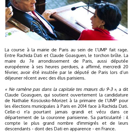
La course à la mairie de Paris au sein de l’UMP fait rage.
Entre Rachida Dati et Claude Goasguen, le torchon brûle. La
maire du 7e arrondissement de Paris, aussi députée
européenne à ses heures perdues, a affirmé, mercredi 20
février, avoir été insultée par le député de Paris lors d’un
déjeuner récent avec des élus parisiens.
« Ne ramène pas dans la capitale tes mœurs du 9-3 »
, a dit
Claude Goasguen, qui soutient ouvertement la candidature
de Nathalie Kosciusko-Morizet à la primaire de l’UMP pour
les élections municipales à Paris en 2014 face à Rachida Dati.
Celle-ci n'a pourtant jamais grandi et vécu dans ce
département de la couronne parisienne. Sa particularité : il
compte le plus grand nombre d'immigrés et de leurs
descendants - dont des Dati en apparence - en France.