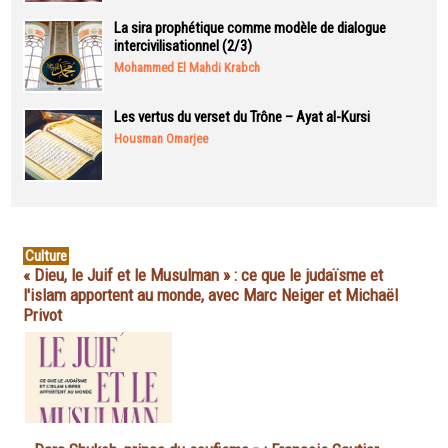
La sira prophétique comme modèle de dialogue
intercivilisationnel (2/3)
Mohammed El Mahdi Krabch
Les vertus du verset du Trône – Ayat al-Kursi
Housman Omarjee
Culture
« Dieu, le Juif et le Musulman » : ce que le judaïsme et
l'islam apportent au monde, avec Marc Neiger et Michaël
Privot