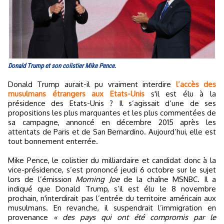
Donald Trump et son colistier Mike Pence.
Donald Trump aurait-il pu vraiment interdire
l’accès des
musulmans étrangers aux Etats-Unis
s'il est élu à la
présidence des Etats-Unis ? Il s’agissait d’une de ses
propositions les plus marquantes et les plus commentées de
sa campagne, annoncé en décembre 2015 après les
attentats de Paris et de San Bernardino. Aujourd’hui, elle est
tout bonnement enterrée.
Mike Pence, le colistier du milliardaire et candidat donc à la
vice-présidence, s’est prononcé jeudi 6 octobre sur le sujet
lors de l’émission
Morning Joe
de la chaîne MSNBC. Il a
indiqué que Donald Trump, s’il est élu le 8 novembre
prochain, n'interdirait pas l’entrée du territoire américain aux
musulmans. En revanche, il suspendrait l’immigration en
provenance
« des pays qui ont été compromis par le