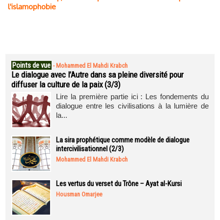
l'islamophobie
Points de vue
-
Mohammed El Mahdi Krabch
Le dialogue avec l’Autre dans sa pleine diversité pour
diffuser la culture de la paix (3/3)
Lire la première partie ici : Les fondements du
dialogue entre les civilisations à la lumière de
la...
La sira prophétique comme modèle de dialogue
intercivilisationnel (2/3)
Mohammed El Mahdi Krabch
Les vertus du verset du Trône – Ayat al-Kursi
Housman Omarjee