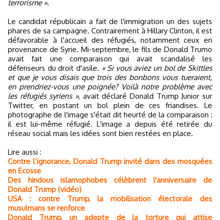
terrorisme »
.
Le candidat républicain a fait de l'immigration un des sujets
phares de sa campagne. Contrairement à Hillary Clinton, il est
défavorable à l'accueil des réfugiés, notamment ceux en
provenance de Syrie. Mi-septembre, le fils de Donald Trumo
avait fait une comparaison qui avait scandalisé les
défenseurs du droit d'asile.
« Si vous aviez un bol de Skittles
et que je vous disais que trois des bonbons vous tueraient,
en prendriez-vous une poignée? Voilà notre problème avec
les réfugiés syriens »
, avait déclaré Donald Trump Junior sur
Twitter, en postant un bol plein de ces friandises. Le
photographe de l'image s'était dit heurté de la comparaison :
il est lui-même réfugié. L'image a depuis été retirée du
réseau social mais les idées sont bien restées en place.
Lire aussi :
Contre l’ignorance, Donald Trump invité dans des mosquées
en Ecosse
Des hindous islamophobes célèbrent l'anniversaire de
Donald Trump (vidéo)
USA : contre Trump, la mobilisation électorale des
musulmans se renforce
Donald Trump, un adepte de la torture qui attise