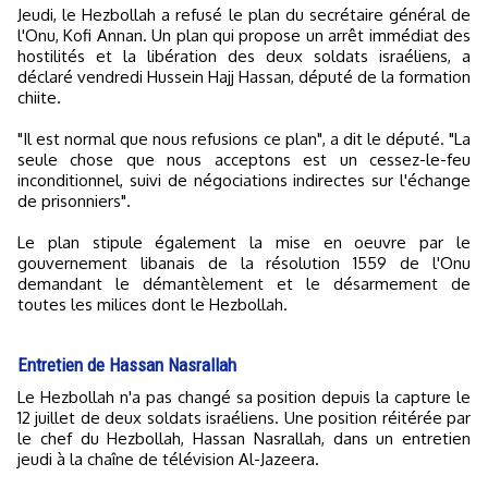
Jeudi, le Hezbollah a refusé le plan du secrétaire général de
l'Onu, Kofi Annan. Un plan qui propose un arrêt immédiat des
hostilités et la libération des deux soldats israéliens, a
déclaré vendredi Hussein Hajj Hassan, député de la formation
chiite.
"Il est normal que nous refusions ce plan", a dit le député. "La
seule chose que nous acceptons est un cessez-le-feu
inconditionnel, suivi de négociations indirectes sur l'échange
de prisonniers".
Le plan stipule également la mise en oeuvre par le
gouvernement libanais de la résolution 1559 de l'Onu
demandant le démantèlement et le désarmement de
toutes les milices dont le Hezbollah.
Entretien de Hassan Nasrallah
Le Hezbollah n'a pas changé sa position depuis la capture le
12 juillet de deux soldats israéliens. Une position réitérée par
le chef du Hezbollah, Hassan Nasrallah, dans un entretien
jeudi à la chaîne de télévision Al-Jazeera.