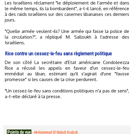
Les Israéliens réclament "le déploiement de l'armée et dans
le même temps, ils la bombardent", a-t-il lancé, en référence
à des raids israéliens sur des casernes libanaises ces derniers
jours.
"Quelle armée veulent-ils? Une armée qui fasse la police de
la circulation?", a répliqué M. Salloukh à l'adresse des
Israéliens.
Rice contre un cessez-le-feu sans règlement politique
De son côté La secrétaire d'Etat américaine Condoleezza
Rice a récusé les appels en faveur d'un cessez-le-feu
immédiat au liban, estimant qu'il s'agirait d'une "fausse
promesse" si les causes de la crise perdurent.
"Un cessez-le-feu sans conditions politiques n'a pas de sens",
a-t-elle déclaré à la presse.
Points de vue
-
Mohammed El Mahdi Krabch