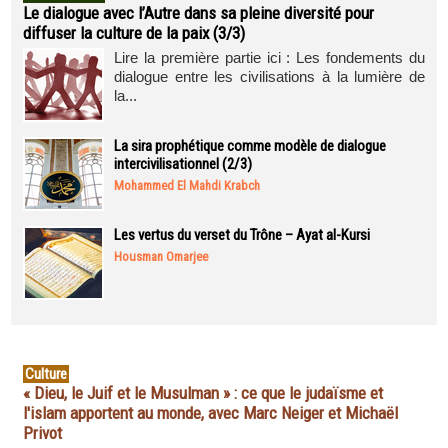
Le dialogue avec l’Autre dans sa pleine diversité pour
diffuser la culture de la paix (3/3)
Lire la première partie ici : Les fondements du
dialogue entre les civilisations à la lumière de
la...
La sira prophétique comme modèle de dialogue
intercivilisationnel (2/3)
Mohammed El Mahdi Krabch
Les vertus du verset du Trône – Ayat al-Kursi
Housman Omarjee
Culture
« Dieu, le Juif et le Musulman » : ce que le judaïsme et
l'islam apportent au monde, avec Marc Neiger et Michaël
Privot