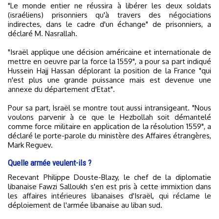
"Le monde entier ne réussira à libérer les deux soldats
(israéliens) prisonniers qu'à travers des négociations
indirectes, dans le cadre d'un échange" de prisonniers, a
déclaré M. Nasrallah.
"Israël applique une décision américaine et internationale de
mettre en oeuvre par la force la 1559", a pour sa part indiqué
Hussein Hajj Hassan déplorant la position de la France "qui
n'est plus une grande puissance mais est devenue une
annexe du département d'Etat".
Pour sa part, Israël se montre tout aussi intransigeant. "Nous
voulons parvenir à ce que le Hezbollah soit démantelé
comme force militaire en application de la résolution 1559", a
déclaré le porte-parole du ministère des Affaires étrangères,
Mark Reguev.
Quelle armée veulent-ils ?
Recevant Philippe Douste-Blazy, le chef de la diplomatie
libanaise Fawzi Salloukh s'en est pris à cette immixtion dans
les affaires intérieures libanaises d'Israël, qui réclame le
déploiement de l'armée libanaise au liban sud.