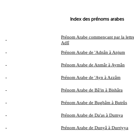
Index des prénoms arabes
Prénom Arabe commençant par la lettre
-
Adlî
-
Prénom Arabe de 'Adnân à Anjum
-
Prénom Arabe de Anmâr à Aymân
-
Prénom Arabe de 'Ayn à Azzâm
-
Prénom Arabe de Bâ'in à Bishâra
-
Prénom Arabe de Bughâm à Butrûs
-
Prénom Arabe de Da'as à Dumya
-
Prénom Arabe de Dunyâ à Durriyya