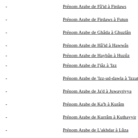
-
Prénom Arabe de Fâ'id à Firdaws
-
Prénom Arabe de Firdaws à Futun
-
Prénom Arabe de Ghâda à Ghuzlân
-
Prénom Arabe de Hâ'id à Hawwâs
-
Prénom Arabe de Haybân à Huzûz
-
Prénom Arabe de I'jâz à 'Izz
-
Prénom Arabe de 'Izz-ud-dawla à 'Izza
-
Prénom Arabe de Ja'd à Juwayriyya
-
Prénom Arabe de Ka'b à Kurâm
-
Prénom Arabe de Kurrâm à Kuthayyir
-
Prénom Arabe de L'akhdar à Lûza