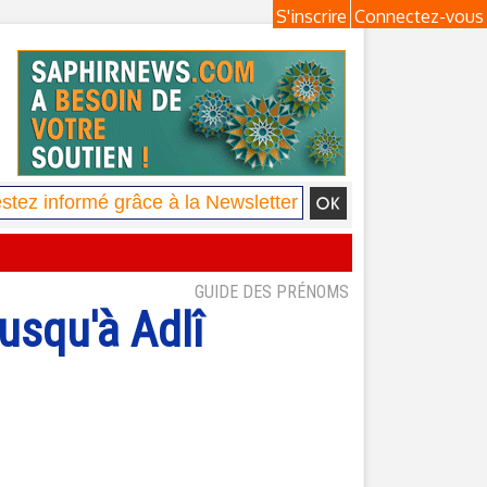
S'inscrire
Connectez-vous
GUIDE DES PRÉNOMS
usqu'à Adlî