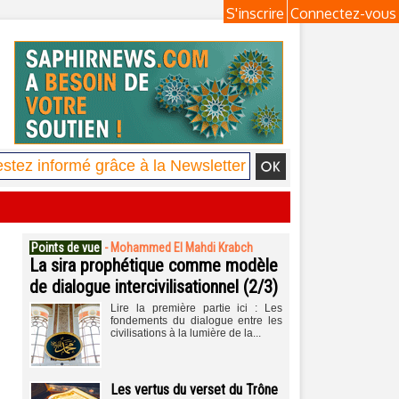
S'inscrire
Connectez-vous
Points de vue
-
Mohammed El Mahdi Krabch
La sira prophétique comme modèle
de dialogue intercivilisationnel (2/3)
Lire la première partie ici : Les
fondements du dialogue entre les
civilisations à la lumière de la...
Les vertus du verset du Trône