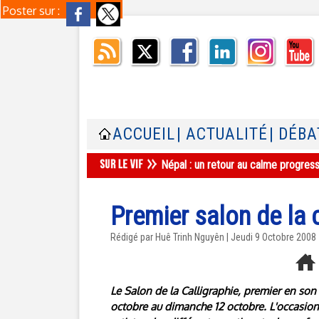
Poster sur :
ACCUEIL
| ACTUALITÉ
| DÉBA
Népal : un retour au calme progres
Premier salon de la c
Rédigé par
Huê Trinh Nguyên
| Jeudi 9 Octobre 2008
Le Salon de la Calligraphie, premier en son
octobre au dimanche 12 octobre. L'occasion 