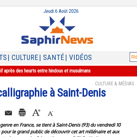
Jeudi 6 Août 2026
TS
| CULTURE
| SANTÉ
| VIDÉOS
sif après des heurts entre hindous et musulmans
CULTURE & MÉDIAS
alligraphie à Saint-Denis
 genre en France, se tient à Saint-Denis (93) du vendredi 10
pour le grand public de découvrir cet art millénaire et aux