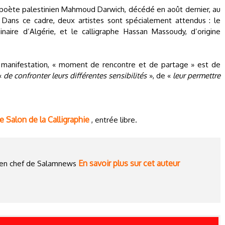
 poète palestinien Mahmoud Darwich, décédé en août dernier, au
. Dans ce cadre, deux artistes sont spécialement attendus : le
ginaire d’Algérie, et le calligraphe Hassan Massoudy, d’origine
te manifestation, « moment de rencontre et de partage » est de
 «
de confronter leurs différentes sensibilités
», de «
leur permettre
e Salon de la Calligraphie
, entrée libre.
En savoir plus sur cet auteur
ce en chef de Salamnews