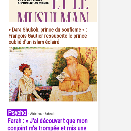
« Dara Shukoh, prince du soufisme » :
François Gautier ressuscite le prince
oublié d'un islam éclairé
Psycho
-
Abdelnour Zahrali
Farah : « J’ai découvert que mon
conjoint m’a trompée et mis une