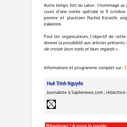
Autre temps fort du salon : l’hommage au
cours d’une soirée spéciale le 11 octobre
peintre et plasticien Rachid Koraïchi, ori
irakienne.
Pour les organisateurs, l’objectif de cet
donner la possibilité aux artistes présents
de croiser leurs traits et leurs regards
».
L
Informations et programme complet sur :
Huê Trinh Nguyên
Journaliste à Saphirnews.com ; rédactri
Réagissez ! A vous la parole.