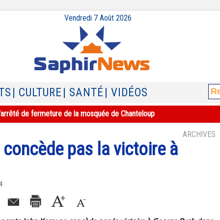
Vendredi 7 Août 2026
TS
| CULTURE
| SANTÉ
| VIDÉOS
e l'arrêté de fermeture de la mosquée de Chanteloup
ARCHIVES
 concède pas la victoire à
4