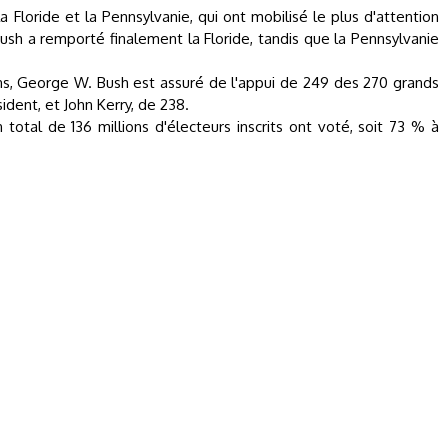
 la Floride et la Pennsylvanie, qui ont mobilisé le plus d'attention
h a remporté finalement la Floride, tandis que la Pennsylvanie
ns, George W. Bush est assuré de l'appui de 249 des 270 grands
ident, et John Kerry, de 238.
n total de 136 millions d'électeurs inscrits ont voté, soit 73 % à