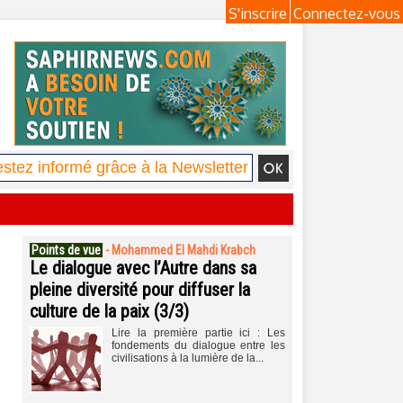
S'inscrire
Connectez-vous
Points de vue
-
Mohammed El Mahdi Krabch
Le dialogue avec l’Autre dans sa
pleine diversité pour diffuser la
culture de la paix (3/3)
Lire la première partie ici : Les
fondements du dialogue entre les
civilisations à la lumière de la...