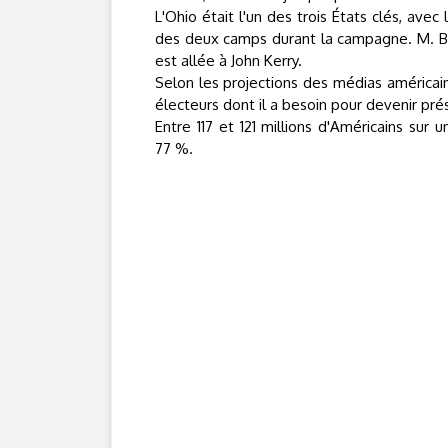
L'Ohio était l'un des trois États clés, avec
des deux camps durant la campagne. M. Bus
est allée à John Kerry.
Selon les projections des médias américai
électeurs dont il a besoin pour devenir prés
Entre 117 et 121 millions d'Américains sur u
77 %.