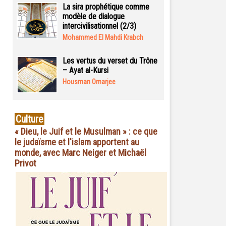
La sira prophétique comme
modèle de dialogue
intercivilisationnel (2/3)
Mohammed El Mahdi Krabch
Les vertus du verset du Trône
– Ayat al-Kursi
Housman Omarjee
Culture
« Dieu, le Juif et le Musulman » : ce que
le judaïsme et l'islam apportent au
monde, avec Marc Neiger et Michaël
Privot