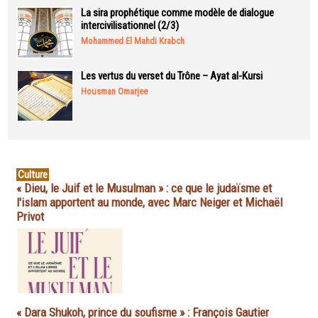
La sira prophétique comme modèle de dialogue
intercivilisationnel (2/3)
Mohammed El Mahdi Krabch
Les vertus du verset du Trône – Ayat al-Kursi
Housman Omarjee
Culture
« Dieu, le Juif et le Musulman » : ce que le judaïsme et
l'islam apportent au monde, avec Marc Neiger et Michaël
Privot
« Dara Shukoh, prince du soufisme » : François Gautier