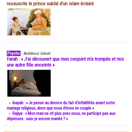
ressuscite le prince oublié d'un islam éclairé
Psycho
-
Abdelnour Zahrali
Farah : « J’ai découvert que mon conjoint m’a trompée et mis
une autre fille enceinte »
Inayah : « Je pense au divorce du fait d’infidélités avant notre
mariage religieux, alors que nous étions en couple »
Rajiya : « Mon mari ne vit plus avec nous, ne participe pas aux
dépenses : suis-je encore mariée ? »