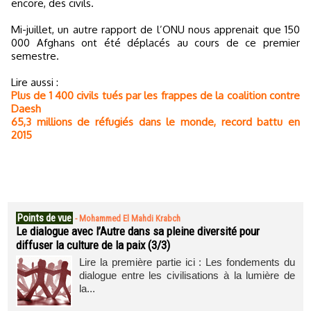
encore, des civils.
Mi-juillet, un autre rapport de l’ONU nous apprenait que 150
000 Afghans ont été déplacés au cours de ce premier
semestre.
Lire aussi :
Plus de 1 400 civils tués par les frappes de la coalition contre
Daesh
65,3 millions de réfugiés dans le monde, record battu en
2015
Points de vue
-
Mohammed El Mahdi Krabch
Le dialogue avec l’Autre dans sa pleine diversité pour
diffuser la culture de la paix (3/3)
Lire la première partie ici : Les fondements du
dialogue entre les civilisations à la lumière de
la...