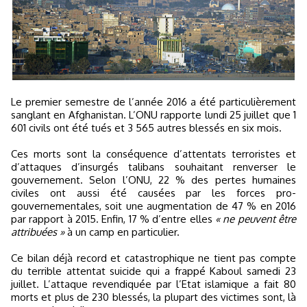
Le premier semestre de l’année 2016 a été particulièrement
sanglant en Afghanistan. L’ONU rapporte lundi 25 juillet que 1
601 civils ont été tués et 3 565 autres blessés en six mois.
Ces morts sont la conséquence d’attentats terroristes et
d’attaques d’insurgés talibans souhaitant renverser le
gouvernement. Selon l’ONU, 22 % des pertes humaines
civiles ont aussi été causées par les forces pro-
gouvernementales, soit une augmentation de 47 % en 2016
par rapport à 2015. Enfin, 17 % d’entre elles
« ne peuvent être
attribuées »
à un camp en particulier.
Ce bilan déjà record et catastrophique ne tient pas compte
du terrible attentat suicide qui a frappé Kaboul samedi 23
juillet. L’attaque revendiquée par l’Etat islamique a fait 80
morts et plus de 230 blessés, la plupart des victimes sont, là