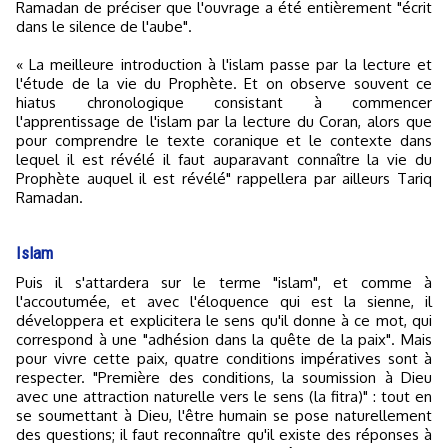
Ramadan de préciser que l'ouvrage a été entièrement "écrit
dans le silence de l'aube".
« La meilleure introduction à l'islam passe par la lecture et
l'étude de la vie du Prophète. Et on observe souvent ce
hiatus chronologique consistant à commencer
l'apprentissage de l'islam par la lecture du Coran, alors que
pour comprendre le texte coranique et le contexte dans
lequel il est révélé il faut auparavant connaître la vie du
Prophète auquel il est révélé" rappellera par ailleurs Tariq
Ramadan.
Islam
Puis il s'attardera sur le terme "islam", et comme à
l'accoutumée, et avec l'éloquence qui est la sienne, il
développera et explicitera le sens qu'il donne à ce mot, qui
correspond à une "adhésion dans la quête de la paix". Mais
pour vivre cette paix, quatre conditions impératives sont à
respecter. "Première des conditions, la soumission à Dieu
avec une attraction naturelle vers le sens (la fitra)" : tout en
se soumettant à Dieu, l'être humain se pose naturellement
des questions; il faut reconnaître qu'il existe des réponses à