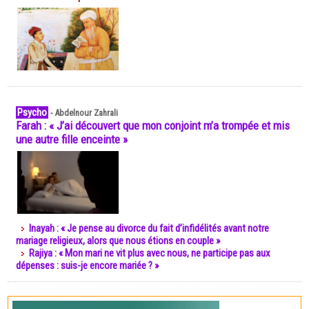
Psycho
-
Abdelnour Zahrali
Farah : « J’ai découvert que mon conjoint m’a trompée et mis
une autre fille enceinte »
Inayah : « Je pense au divorce du fait d’infidélités avant notre
mariage religieux, alors que nous étions en couple »
Rajiya : « Mon mari ne vit plus avec nous, ne participe pas aux
dépenses : suis-je encore mariée ? »