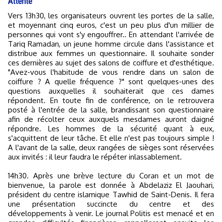
Attente
Vers 13h30, les organisateurs ouvrent les portes de la salle,
et moyennant cinq euros, c'est un peu plus d'un millier de
personnes qui vont s'y engouffrer.. En attendant l'arrivée de
Tariq Ramadan, un jeune homme circule dans l'assistance et
distribue aux femmes un questionnaire. Il souhaite sonder
ces dernières au sujet des salons de coiffure et d'esthétique.
"Avez-vous l'habitude de vous rendre dans un salon de
coiffure ? A quelle fréquence ?" sont quelques-unes des
questions auxquelles il souhaiterait que ces dames
répondent. En toute fin de conférence, on le retrouvera
posté à l'entrée de la salle, brandissant son questionnaire
afin de récolter ceux auxquels mesdames auront daigné
répondre. Les hommes de la sécurité quant à eux,
s'acquittent de leur tâche. Et elle n'est pas toujours simple !
A l'avant de la salle, deux rangées de sièges sont réservées
aux invités : il leur faudra le répéter inlassablement.
14h30. Après une brève lecture du Coran et un mot de
bienvenue, la parole est donnée à Abdelaziz El Jaouhari,
président du centre islamique Tawhid de Saint-Denis. Il fera
une présentation succincte du centre et des
développements à venir. Le journal Politis est menacé et en