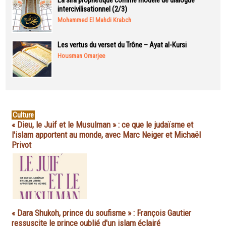
La sira prophétique comme modèle de dialogue
intercivilisationnel (2/3)
Mohammed El Mahdi Krabch
Les vertus du verset du Trône – Ayat al-Kursi
Housman Omarjee
Culture
« Dieu, le Juif et le Musulman » : ce que le judaïsme et
l'islam apportent au monde, avec Marc Neiger et Michaël
Privot
« Dara Shukoh, prince du soufisme » : François Gautier
ressuscite le prince oublié d'un islam éclairé