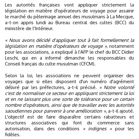
Les autorités françaises vont appliquer strictement la
législation en matière d'opérateurs de voyage pour assainir
le marché du pèlerinage annuel des musulmans à La Mecque,
a-t-on appris lundi au Bureau central des cultes (BCC) du
ministère de l'Intérieur.
« Nous avons décidé d'appliquer tout à fait formellement la
législation en matière d'opérateurs de voyage »
, notamment
pour les associations, a expliqué à l'AFP le chef du BCC Didier
Leschi, qui en a informé dimanche les responsables du
Conseil français du culte musulman (CFCM).
Selon la loi, les associations ne peuvent organiser des
voyages que si elles disposent d'un numéro d'agrément
délivré par les préfectures, a-t-il précisé.
« Notre volonté
c'est de normaliser ce secteur en appliquant strictement la loi
et en ne laissant plus une sorte de tolérance pour un certain
nombre d'opérateurs, ainsi que de travailler avec les autorités
saoudiennes pour parvenir à une amélioration »
, a-t-il ajouté.
L'objectif est de faire disparaître certains rabatteurs et
structures associatives qui font du commerce sans
autorisation, dans des conditions
« indignes »
pour les
fidèles.