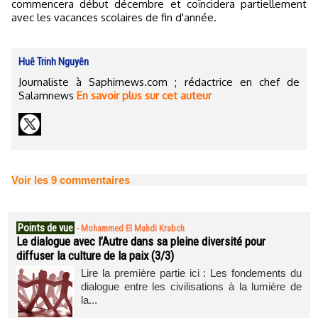
commencera début décembre et coïncidera partiellement
avec les vacances scolaires de fin d'année.
Huê Trinh Nguyên
Journaliste à Saphirnews.com ; rédactrice en chef de
Salamnews
En savoir plus sur cet auteur
Voir les
9
commentaires
Points de vue
-
Mohammed El Mahdi Krabch
Le dialogue avec l’Autre dans sa pleine diversité pour
diffuser la culture de la paix (3/3)
Lire la première partie ici : Les fondements du
dialogue entre les civilisations à la lumière de
la...