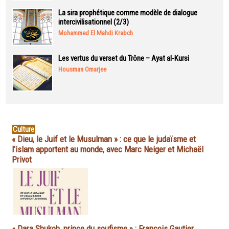
La sira prophétique comme modèle de dialogue
intercivilisationnel (2/3)
Mohammed El Mahdi Krabch
Les vertus du verset du Trône – Ayat al-Kursi
Housman Omarjee
Culture
« Dieu, le Juif et le Musulman » : ce que le judaïsme et
l'islam apportent au monde, avec Marc Neiger et Michaël
Privot
« Dara Shukoh, prince du soufisme » : François Gautier