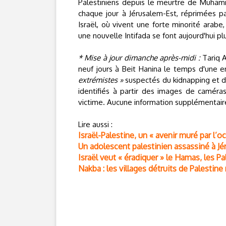
Palestiniens depuis le meurtre de Muham
chaque jour à Jérusalem-Est, réprimées p
Israël, où vivent une forte minorité arab
une nouvelle Intifada se font aujourd'hui pl
* Mise à jour dimanche après-midi :
Tariq A
neuf jours à Beit Hanina le temps d'une en
extrémistes »
suspectés du kidnapping et d
identifiés à partir des images de caméras 
victime. Aucune information supplémentaire
Lire aussi :
Israël-Palestine, un « avenir muré par l’o
Un adolescent palestinien assassiné à J
Israël veut « éradiquer » le Hamas, les Pa
Nakba : les villages détruits de Palestin