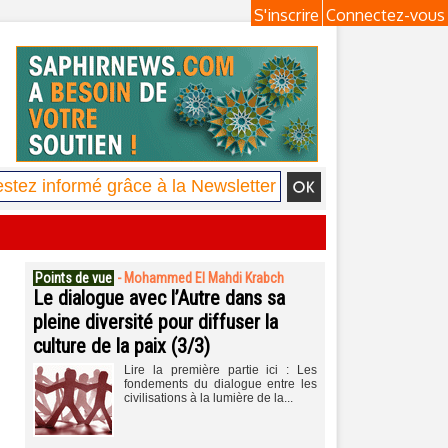
S'inscrire
Connectez-vous
Points de vue
-
Mohammed El Mahdi Krabch
Le dialogue avec l’Autre dans sa
pleine diversité pour diffuser la
culture de la paix (3/3)
Lire la première partie ici : Les
fondements du dialogue entre les
civilisations à la lumière de la...