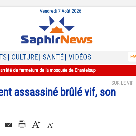
Vendredi 7 Août 2026
TS
| CULTURE
| SANTÉ
| VIDÉOS
e l'arrêté de fermeture de la mosquée de Chanteloup
SUR LE VIF
ent assassiné brûlé vif, son