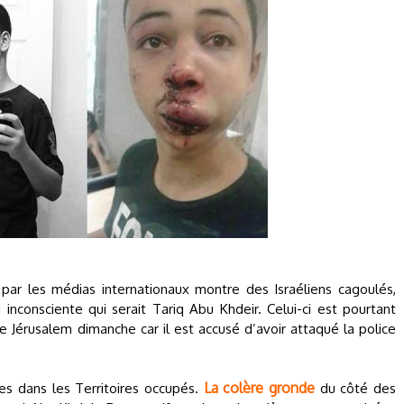
par les médias internationaux montre des Israéliens cagoulés,
nconsciente qui serait Tariq Abu Khdeir. Celui-ci est pourtant
 Jérusalem dimanche car il est accusé d’avoir attaqué la police
La colère gronde
es dans les Territoires occupés.
du côté des