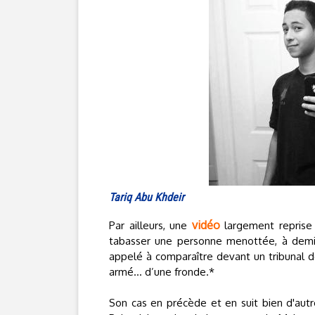
Tariq Abu Khdeir
vidéo
Par ailleurs, une
largement reprise 
tabasser une personne menottée, à demi i
appelé à comparaître devant un tribunal de
armé… d’une fronde.*
Son cas en précède et en suit bien d'autr