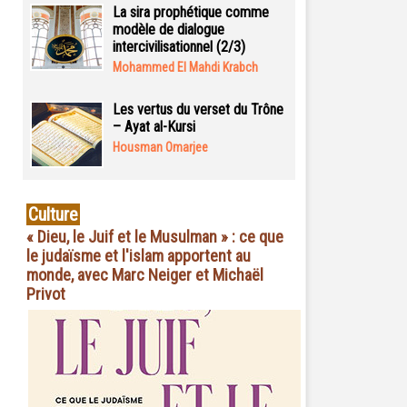
La sira prophétique comme
modèle de dialogue
intercivilisationnel (2/3)
Mohammed El Mahdi Krabch
Les vertus du verset du Trône
– Ayat al-Kursi
Housman Omarjee
Culture
« Dieu, le Juif et le Musulman » : ce que
le judaïsme et l'islam apportent au
monde, avec Marc Neiger et Michaël
Privot