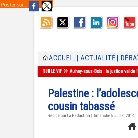
Poster sur :
ACCUEIL
| ACTUALITÉ
| DÉBA
Aulnay-sous-Bois : la justice valid
Palestine : l’adolesc
cousin tabassé
Rédigé par La Rédaction | Dimanche 6 Juillet 2014