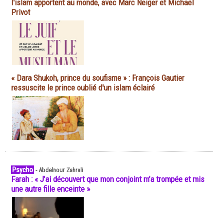
l'islam apportent au monde, avec Marc Neiger et Michaël
Privot
« Dara Shukoh, prince du soufisme » : François Gautier
ressuscite le prince oublié d'un islam éclairé
Psycho
-
Abdelnour Zahrali
Farah : « J’ai découvert que mon conjoint m’a trompée et mis
une autre fille enceinte »