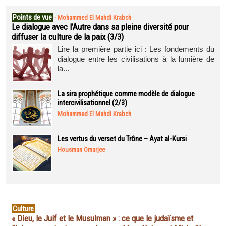
Points de vue
-
Mohammed El Mahdi Krabch
Le dialogue avec l’Autre dans sa pleine diversité pour
diffuser la culture de la paix (3/3)
Lire la première partie ici : Les fondements du
dialogue entre les civilisations à la lumière de
la...
La sira prophétique comme modèle de dialogue
intercivilisationnel (2/3)
Mohammed El Mahdi Krabch
Les vertus du verset du Trône – Ayat al-Kursi
Housman Omarjee
Culture
« Dieu, le Juif et le Musulman » : ce que le judaïsme et