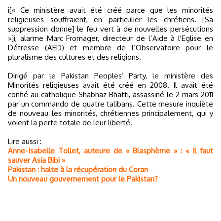
i[« Ce ministère avait été créé parce que les minorités
religieuses souffraient, en particulier les chrétiens. [Sa
suppression donne] le feu vert à de nouvelles persécutions
»]i, alarme Marc Fromager, directeur de l’Aide à l'Eglise en
Détresse (AED) et membre de l’Observatoire pour le
pluralisme des cultures et des religions.
Dirigé par le Pakistan Peoples’ Party, le ministère des
Minorités religieuses avait été créé en 2008. Il avait été
confié au catholique Shabhaz Bhatti, assassiné le 2 mars 2011
par un commando de quatre talibans. Cette mesure inquiète
de nouveau les minorités, chrétiennes principalement, qui y
voient la perte totale de leur liberté.
Lire aussi :
Anne-Isabelle Tollet, auteure de « Blasphème » : « Il faut
sauver Asia Bibi »
Pakistan : halte à la récupération du Coran
Un nouveau gouvernement pour le Pakistan?