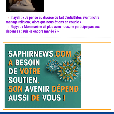
Inayah : « Je pense au divorce du fait d’infidélités avant notre
mariage religieux, alors que nous étions en couple »
Rajiya : « Mon mari ne vit plus avec nous, ne participe pas aux
dépenses : suis-je encore mariée ? »