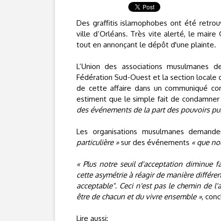
Des graffitis islamophobes ont été retrouv
ville d’Orléans. Très vite alerté, le maire O
tout en annonçant le dépôt d'une plainte.
L’Union des associations musulmanes de
Fédération Sud-Ouest et la section locale 
de cette affaire dans un communiqué com
estiment que le simple fait de condamner e
des événements de la part des pouvoirs publ
Les organisations musulmanes demand
particulière »
sur des événements
« que no
« Plus notre seuil d'acceptation diminue f
cette asymétrie à réagir de manière différe
acceptable". Ceci n'est pas le chemin de l
être de chacun et du vivre ensemble »
, conc
Lire aussi: