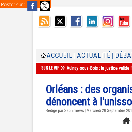
Poster sur :
ACCUEIL
| ACTUALITÉ
| DÉBA
Aulnay-sous-Bois : la justice valid
Orléans : des organ
dénoncent à l'uniss
Rédigé par Saphirnews | Mercredi 20 Septembre 20