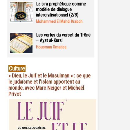
La sira prophétique comme
modèle de dialogue
intercivilisationnel (2/3)
Mohammed El Mahdi Krabch
Les vertus du verset du Trône
– Ayat al-Kursi
Housman Omarjee
Culture
« Dieu, le Juif et le Musulman » : ce que
le judaïsme et l'islam apportent au
monde, avec Marc Neiger et Michaël
Privot