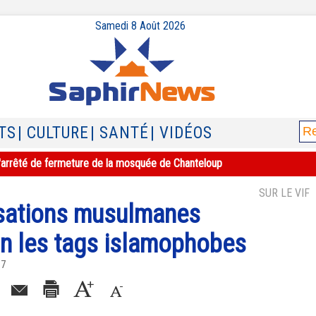
Samedi 8 Août 2026
TS
| CULTURE
| SANTÉ
| VIDÉOS
e l'arrêté de fermeture de la mosquée de Chanteloup
SUR LE VIF
isations musulmanes
on les tags islamophobes
17