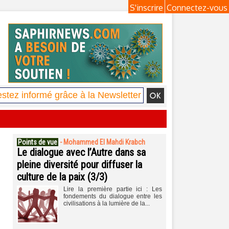
S'inscrire
Connectez-vous
Points de vue
-
Mohammed El Mahdi Krabch
Le dialogue avec l’Autre dans sa
pleine diversité pour diffuser la
culture de la paix (3/3)
Lire la première partie ici : Les
fondements du dialogue entre les
civilisations à la lumière de la...