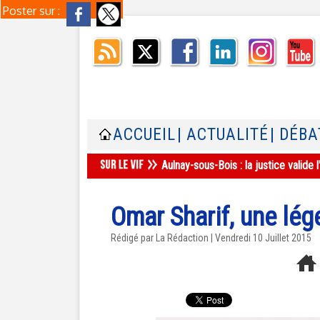
Poster sur :
ACCUEIL
| ACTUALITÉ
| DÉBA
Aulnay-sous-Bois : la justice valid
Omar Sharif, une lég
Rédigé par La Rédaction | Vendredi 10 Juillet 2015