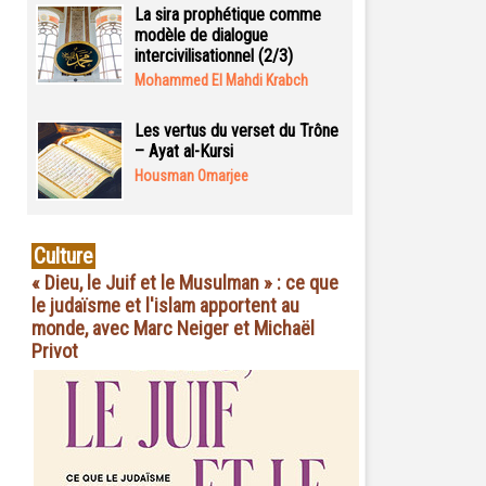
La sira prophétique comme
modèle de dialogue
intercivilisationnel (2/3)
Mohammed El Mahdi Krabch
Les vertus du verset du Trône
– Ayat al-Kursi
Housman Omarjee
Culture
« Dieu, le Juif et le Musulman » : ce que
le judaïsme et l'islam apportent au
monde, avec Marc Neiger et Michaël
Privot