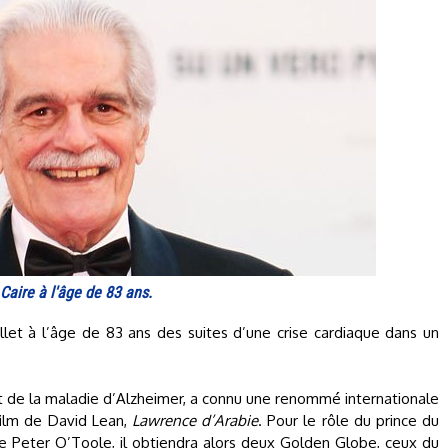
Caire à l'âge de 83 ans.
illet à l’âge de 83 ans des suites d’une crise cardiaque dans un
int de la maladie d’Alzheimer, a connu une renommé internationale
film de David Lean,
Lawrence d’Arabie
. Pour le rôle du prince du
 de Peter O’Toole, il obtiendra alors deux Golden Globe, ceux du