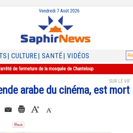
Vendredi 7 Août 2026
TS
| CULTURE
| SANTÉ
| VIDÉOS
e l'arrêté de fermeture de la mosquée de Chanteloup
SUR LE VIF
ende arabe du cinéma, est mort