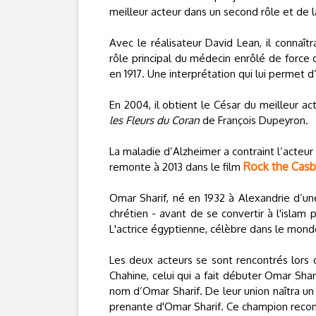
meilleur acteur dans un second rôle et de l
Avec le réalisateur David Lean, il connaî
rôle principal du médecin enrôlé de force 
en 1917. Une interprétation qui lui permet 
En 2004, il obtient le César du meilleur a
les Fleurs du Coran
de François Dupeyron.
La maladie d’Alzheimer a contraint l’acteur
Rock the Cas
remonte à 2013 dans le film
Omar Sharif, né en 1932 à Alexandrie d’une
chrétien - avant de se convertir à l'isl
L'actrice égyptienne, célèbre dans le mon
Les deux acteurs se sont rencontrés lors
Chahine, celui qui a fait débuter Omar Shar
nom d’Omar Sharif. De leur union naîtra un f
prenante d'Omar Sharif. Ce champion reconn