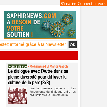
S'inscrire
Connectez-vous
Points de vue
-
Mohammed El Mahdi Krabch
Le dialogue avec l’Autre dans sa
pleine diversité pour diffuser la
culture de la paix (3/3)
Lire la première partie ici : Les
fondements du dialogue entre les
civilisations à la lumière de la...