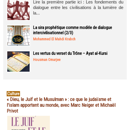
Lire la première partie ici : Les fondements du
dialogue entre les civilisations à la lumière de
la...
La sira prophétique comme modèle de dialogue
intercivilisationnel (2/3)
Mohammed El Mahdi Krabch
Les vertus du verset du Trône – Ayat al-Kursi
Housman Omarjee
Culture
« Dieu, le Juif et le Musulman » : ce que le judaïsme et
l'islam apportent au monde, avec Marc Neiger et Michaël
Privot