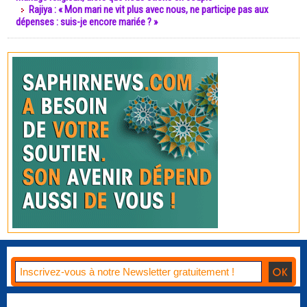
Rajiya : « Mon mari ne vit plus avec nous, ne participe pas aux
dépenses : suis-je encore mariée ? »