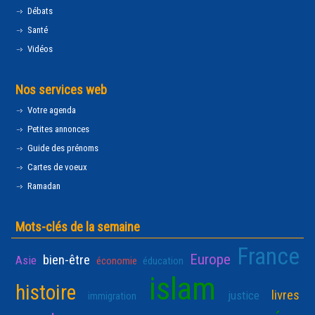
Débats
Santé
Vidéos
Nos services web
Votre agenda
Petites annonces
Guide des prénoms
Cartes de voeux
Ramadan
Mots-clés de la semaine
France
Europe
bien-être
Asie
économie
éducation
islam
histoire
livres
justice
immigration