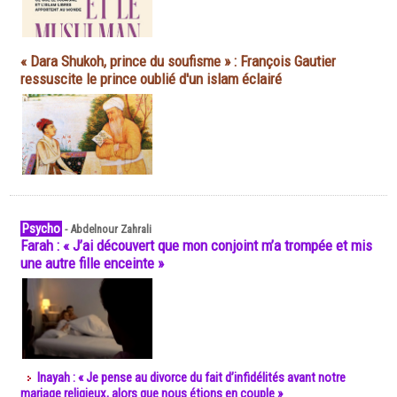
« Dara Shukoh, prince du soufisme » : François Gautier
ressuscite le prince oublié d'un islam éclairé
Psycho
-
Abdelnour Zahrali
Farah : « J’ai découvert que mon conjoint m’a trompée et mis
une autre fille enceinte »
Inayah : « Je pense au divorce du fait d’infidélités avant notre
mariage religieux, alors que nous étions en couple »