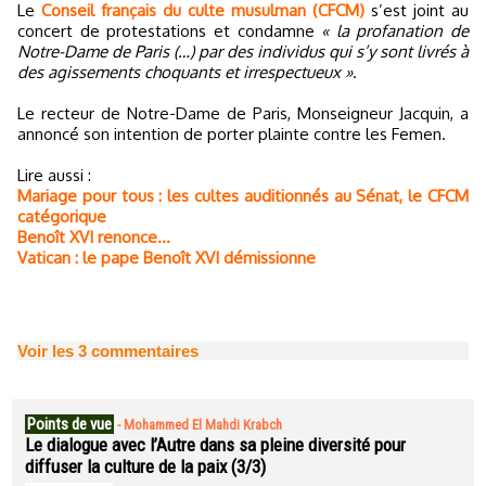
Le
Conseil français du culte musulman (CFCM)
s’est joint au
concert de protestations et condamne
« la profanation de
Notre-Dame de Paris (…) par des individus qui s’y sont livrés à
des agissements choquants et irrespectueux »
.
Le recteur de Notre-Dame de Paris, Monseigneur Jacquin, a
annoncé son intention de porter plainte contre les Femen.
Lire aussi :
Mariage pour tous : les cultes auditionnés au Sénat, le CFCM
catégorique
Benoît XVI renonce...
Vatican : le pape Benoît XVI démissionne
Voir les
3
commentaires
Points de vue
-
Mohammed El Mahdi Krabch
Le dialogue avec l’Autre dans sa pleine diversité pour
diffuser la culture de la paix (3/3)