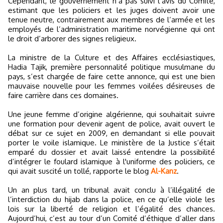
Cependant, le gouvernement n’a pas suivi l’avis du Comité,
estimant que les policiers et les juges doivent avoir une
tenue neutre, contrairement aux membres de l’armée et les
employés de l’administration maritime norvégienne qui ont
le droit d’arborer des signes religieux.
La ministre de la Culture et des Affaires ecclésiastiques,
Hadia Tajik, première personnalité politique musulmane du
pays, s’est chargée de faire cette annonce, qui est une bien
mauvaise nouvelle pour les femmes voilées désireuses de
faire carrière dans ces domaines.
Une jeune femme d’origine algérienne, qui souhaitait suivre
une formation pour devenir agent de police, avait ouvert le
débat sur ce sujet en 2009, en demandant si elle pouvait
porter le voile islamique. Le ministère de la Justice s’était
emparé du dossier et avait laissé entendre la possibilité
d’intégrer le foulard islamique à l'uniforme des policiers, ce
qui avait suscité un tollé, rapporte le blog
Al-Kanz
.
Un an plus tard, un tribunal avait conclu à l’illégalité de
l’interdiction du hijab dans la police, en ce qu’elle viole les
lois sur la liberté de religion et l’égalité des chances.
Aujourd’hui, c’est au tour d’un Comité d’éthique d’aller dans