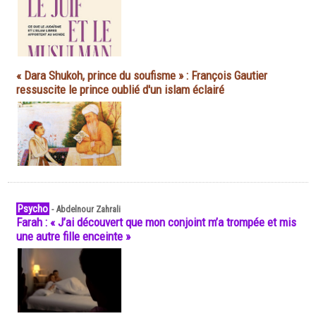
« Dara Shukoh, prince du soufisme » : François Gautier
ressuscite le prince oublié d'un islam éclairé
Psycho
-
Abdelnour Zahrali
Farah : « J’ai découvert que mon conjoint m’a trompée et mis
une autre fille enceinte »