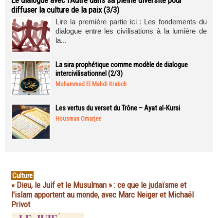
Le dialogue avec l’Autre dans sa pleine diversité pour
diffuser la culture de la paix (3/3)
Lire la première partie ici : Les fondements du
dialogue entre les civilisations à la lumière de
la...
La sira prophétique comme modèle de dialogue
intercivilisationnel (2/3)
Mohammed El Mahdi Krabch
Les vertus du verset du Trône – Ayat al-Kursi
Housman Omarjee
Culture
« Dieu, le Juif et le Musulman » : ce que le judaïsme et
l'islam apportent au monde, avec Marc Neiger et Michaël
Privot