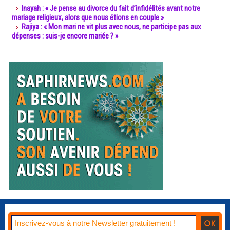
Inayah : « Je pense au divorce du fait d’infidélités avant notre
mariage religieux, alors que nous étions en couple »
Rajiya : « Mon mari ne vit plus avec nous, ne participe pas aux
dépenses : suis-je encore mariée ? »