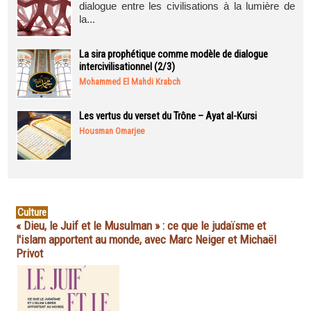
dialogue entre les civilisations à la lumière de
la...
La sira prophétique comme modèle de dialogue
intercivilisationnel (2/3)
Mohammed El Mahdi Krabch
Les vertus du verset du Trône – Ayat al-Kursi
Housman Omarjee
Culture
« Dieu, le Juif et le Musulman » : ce que le judaïsme et
l'islam apportent au monde, avec Marc Neiger et Michaël
Privot