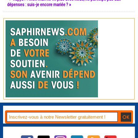
dépenses : suis-je encore mariée ? »