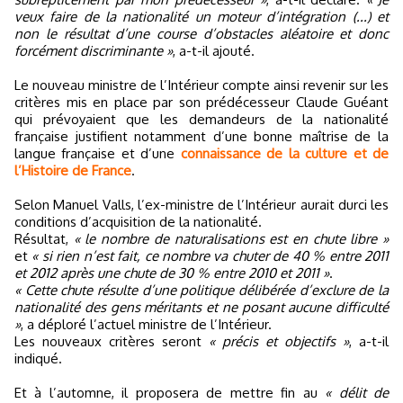
veux faire de la nationalité un moteur d’intégration (...) et
non le résultat d’une course d’obstacles aléatoire et donc
forcément discriminante »
, a-t-il ajouté.
Le nouveau ministre de l’Intérieur compte ainsi revenir sur les
critères mis en place par son prédécesseur Claude Guéant
qui prévoyaient que les demandeurs de la nationalité
française justifient notamment d’une bonne maîtrise de la
langue française et d’une
connaissance de la culture et de
l’Histoire de France
.
Selon Manuel Valls, l’ex-ministre de l’Intérieur aurait durci les
conditions d’acquisition de la nationalité.
Résultat,
« le nombre de naturalisations est en chute libre »
et
« si rien n’est fait, ce nombre va chuter de 40 % entre 2011
et 2012 après une chute de 30 % entre 2010 et 2011 »
.
« Cette chute résulte d’une politique délibérée d’exclure de la
nationalité des gens méritants et ne posant aucune difficulté
»
, a déploré l’actuel ministre de l’Intérieur.
Les nouveaux critères seront
« précis et objectifs »
, a-t-il
indiqué.
Et à l’automne, il proposera de mettre fin au
« délit de