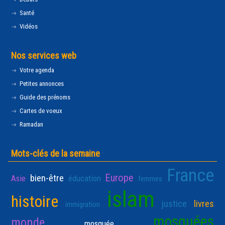
Santé
Vidéos
Nos services web
Votre agenda
Petites annonces
Guide des prénoms
Cartes de voeux
Ramadan
Mots-clés de la semaine
France
Europe
bien-être
Asie
éducation
femmes
islam
histoire
justice
livres
immigration
mosquées
monde
mosquée