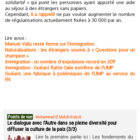
solidarité »
qui punit les personnes ayant apporté une aide
au séjour à des étrangers sans papiers.
Cependant,
il a rappelé
ne pas vouloir augmenter le nombre
de régularisations actuellement fixées à 30 000 par an.
Lire aussi :
Manuel Valls reste ferme sur l'immigration
Naturalisations : les étrangers soumis à « Questions pour un
champion »
Immigration : un nombre d’expulsions record en 2011
Immigration : Guéant flatte l'aile extrême de l'UMP
Guéant, une fabrique à polémiques de l'UMP au service du
FN
Points de vue
-
Mohammed El Mahdi Krabch
Le dialogue avec l’Autre dans sa pleine diversité pour
diffuser la culture de la paix (3/3)
Lire la première partie ici : Les fondements du