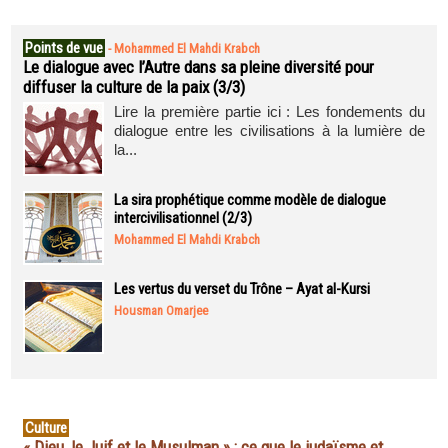
Points de vue
-
Mohammed El Mahdi Krabch
Le dialogue avec l’Autre dans sa pleine diversité pour
diffuser la culture de la paix (3/3)
Lire la première partie ici : Les fondements du
dialogue entre les civilisations à la lumière de
la...
La sira prophétique comme modèle de dialogue
intercivilisationnel (2/3)
Mohammed El Mahdi Krabch
Les vertus du verset du Trône – Ayat al-Kursi
Housman Omarjee
Culture
« Dieu, le Juif et le Musulman » : ce que le judaïsme et