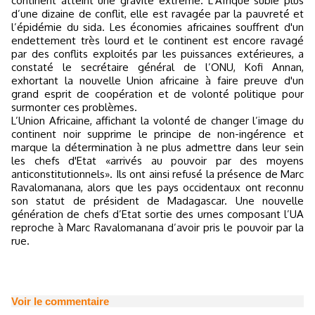
continent atteint une gravité extrême. L’Afrique subie plus
d’une dizaine de conflit, elle est ravagée par la pauvreté et
l’épidémie du sida. Les économies africaines souffrent d'un
endettement très lourd et le continent est encore ravagé
par des conflits exploités par les puissances extérieures, a
constaté le secrétaire général de l’ONU, Kofi Annan,
exhortant la nouvelle Union africaine à faire preuve d'un
grand esprit de coopération et de volonté politique pour
surmonter ces problèmes.
L’Union Africaine, affichant la volonté de changer l’image du
continent noir supprime le principe de non-ingérence et
marque la détermination à ne plus admettre dans leur sein
les chefs d'Etat «arrivés au pouvoir par des moyens
anticonstitutionnels». Ils ont ainsi refusé la présence de Marc
Ravalomanana, alors que les pays occidentaux ont reconnu
son statut de président de Madagascar. Une nouvelle
génération de chefs d’Etat sortie des urnes composant l’UA
reproche à Marc Ravalomanana d’avoir pris le pouvoir par la
rue.
Voir le commentaire