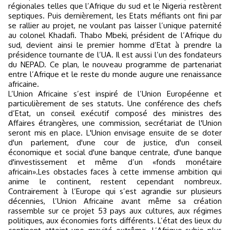
régionales telles que l’Afrique du sud et le Nigeria restèrent
septiques. Puis dernièrement, les Etats méfiants ont fini par
se rallier au projet, ne voulant pas laisser l’unique paternité
au colonel Khadafi. Thabo Mbeki, président de l’Afrique du
sud, devient ainsi le premier homme d’Etat à prendre la
présidence tournante de l’UA. Il est aussi l’un des fondateurs
du NEPAD. Ce plan, le nouveau programme de partenariat
entre l’Afrique et le reste du monde augure une renaissance
africaine.
L’Union Africaine s’est inspiré de l’Union Européenne et
particulièrement de ses statuts. Une conférence des chefs
d’Etat, un conseil exécutif composé des ministres des
Affaires étrangères, une commission, secrétariat de l'Union
seront mis en place. L'Union envisage ensuite de se doter
d'un parlement, d'une cour de justice, d'un conseil
économique et social d'une banque centrale, d'une banque
d'investissement et même d’un «fonds monétaire
africain».Les obstacles faces à cette immense ambition qui
anime le continent, restent cependant nombreux.
Contrairement à l’Europe qui s’est agrandie sur plusieurs
décennies, l’Union Africaine avant même sa création
rassemble sur ce projet 53 pays aux cultures, aux régimes
politiques, aux économies forts différents. L’état des lieux du