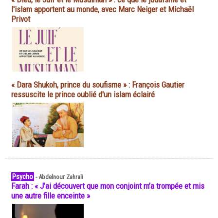
l'islam apportent au monde, avec Marc Neiger et Michaël
Privot
« Dara Shukoh, prince du soufisme » : François Gautier
ressuscite le prince oublié d'un islam éclairé
Psycho
-
Abdelnour Zahrali
Farah : « J’ai découvert que mon conjoint m’a trompée et mis
une autre fille enceinte »