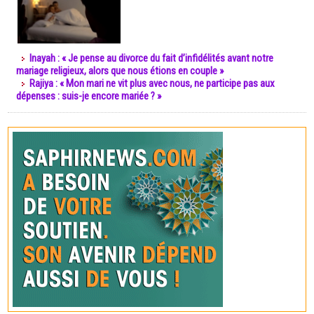
Inayah : « Je pense au divorce du fait d’infidélités avant notre
mariage religieux, alors que nous étions en couple »
Rajiya : « Mon mari ne vit plus avec nous, ne participe pas aux
dépenses : suis-je encore mariée ? »