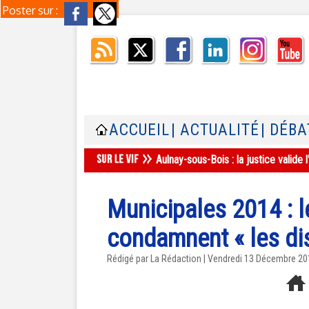
Poster sur :
ACCUEIL
| ACTUALITÉ
| DÉBA
Aulnay-sous-Bois : la justice valid
Municipales 2014 : 
condamnent « les di
Rédigé par La Rédaction | Vendredi 13 Décembre 2