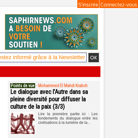
S'inscrire
Connectez-vous
Points de vue
-
Mohammed El Mahdi Krabch
Le dialogue avec l’Autre dans sa
pleine diversité pour diffuser la
culture de la paix (3/3)
Lire la première partie ici : Les
fondements du dialogue entre les
civilisations à la lumière de la...