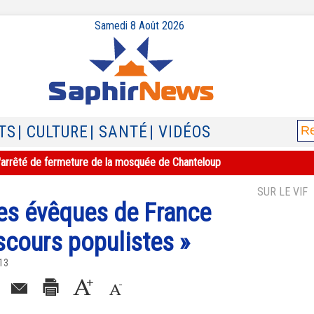
Samedi 8 Août 2026
TS
| CULTURE
| SANTÉ
| VIDÉOS
e l'arrêté de fermeture de la mosquée de Chanteloup
SUR LE VIF
les évêques de France
scours populistes »
013