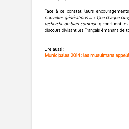
Face à ce constat, leurs encouragement
nouvelles générations »
.
« Que chaque citoy
recherche du bien commun »
, concluent le
discours divisant les Français émanant de to
Lire aussi :
Municipales 2014 : les musulmans appelés