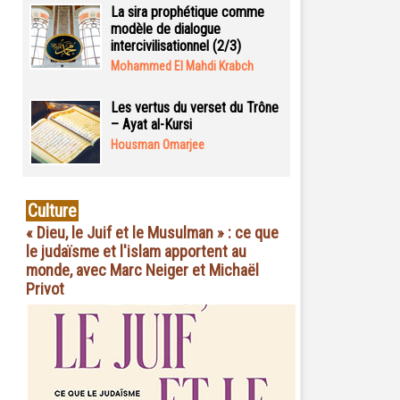
La sira prophétique comme
modèle de dialogue
intercivilisationnel (2/3)
Mohammed El Mahdi Krabch
Les vertus du verset du Trône
– Ayat al-Kursi
Housman Omarjee
Culture
« Dieu, le Juif et le Musulman » : ce que
le judaïsme et l'islam apportent au
monde, avec Marc Neiger et Michaël
Privot