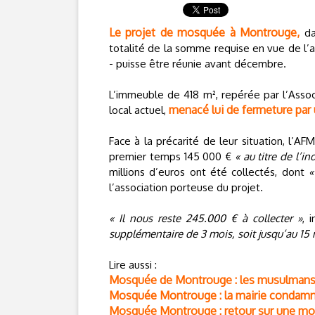
Le projet de mosquée à Montrouge,
dan
totalité de la somme requise en vue de l’ac
- puisse être réunie avant décembre.
L’immeuble de 418 m², repérée par l’Asso
menacé lui de fermeture par 
local actuel,
Face à la précarité de leur situation, l’A
premier temps 145 000 €
« au titre de l’
millions d’euros ont été collectés, dont
«
l’association porteuse du projet.
« Il nous reste 245.000 € à collecter »
, 
supplémentaire de 3 mois, soit jusqu’au 15
Lire aussi :
Mosquée de Montrouge : les musulmans a
Mosquée Montrouge : la mairie condamné
Mosquée Montrouge : retour sur une mob