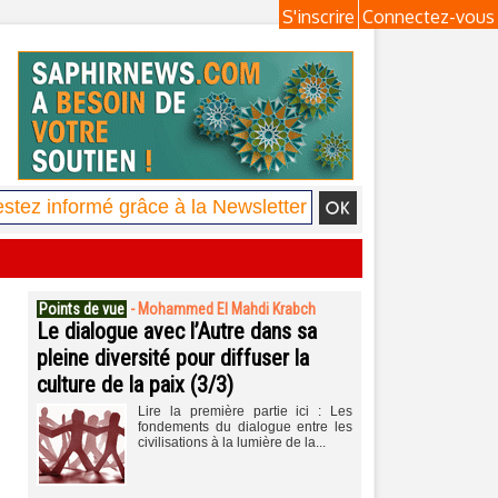
S'inscrire
Connectez-vous
Points de vue
-
Mohammed El Mahdi Krabch
Le dialogue avec l’Autre dans sa
pleine diversité pour diffuser la
culture de la paix (3/3)
Lire la première partie ici : Les
fondements du dialogue entre les
civilisations à la lumière de la...