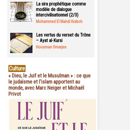
La sira prophétique comme
modèle de dialogue
intercivilisationnel (2/3)
Mohammed El Mahdi Krabch
Les vertus du verset du Trône
– Ayat al-Kursi
Housman Omarjee
Culture
« Dieu, le Juif et le Musulman » : ce que
le judaïsme et l'islam apportent au
monde, avec Marc Neiger et Michaël
Privot