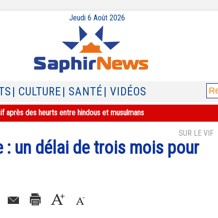
Jeudi 6 Août 2026
TS
| CULTURE
| SANTÉ
| VIDÉOS
sif après des heurts entre hindous et musulmans
SUR LE VIF
 un délai de trois mois pour