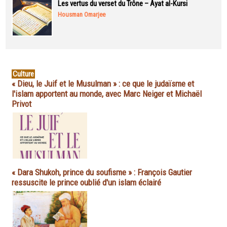
Les vertus du verset du Trône – Ayat al-Kursi
Housman Omarjee
Culture
« Dieu, le Juif et le Musulman » : ce que le judaïsme et
l'islam apportent au monde, avec Marc Neiger et Michaël
Privot
« Dara Shukoh, prince du soufisme » : François Gautier
ressuscite le prince oublié d'un islam éclairé