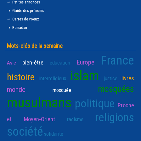
Petites annonces
Guide des prénoms
Cartes de voeux
Ramadan
Mots-clés de la semaine
France
Europe
bien-être
Asie
éducation
islam
histoire
livres
interreligieux
justice
mosquées
monde
mosquée
musulmans
politique
Proche
religions
et Moyen-Orient
racisme
société
solidarité