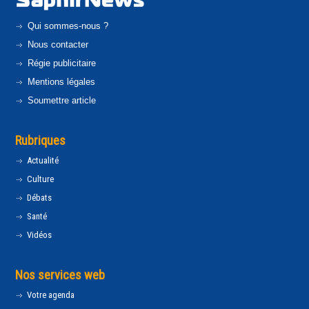
Qui sommes-nous ?
Nous contacter
Régie publicitaire
Mentions légales
Soumettre article
Rubriques
Actualité
Culture
Débats
Santé
Vidéos
Nos services web
Votre agenda