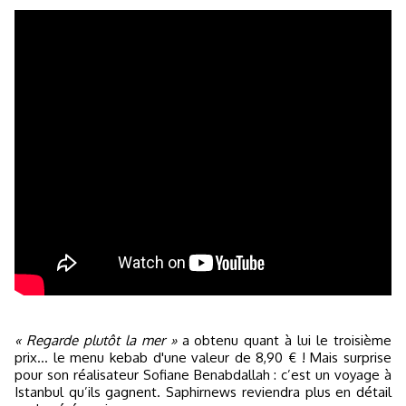
« Regarde plutôt la mer »
a obtenu quant à lui le troisième
prix… le menu kebab d'une valeur de 8,90 € ! Mais surprise
pour son réalisateur Sofiane Benabdallah : c’est un voyage à
Istanbul qu’ils gagnent. Saphirnews reviendra plus en détail