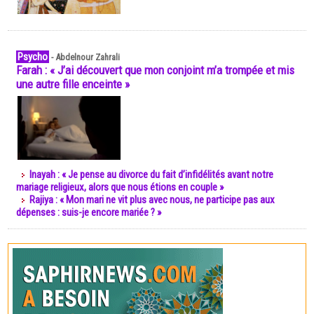
Psycho
-
Abdelnour Zahrali
Farah : « J’ai découvert que mon conjoint m’a trompée et mis
une autre fille enceinte »
Inayah : « Je pense au divorce du fait d’infidélités avant notre
mariage religieux, alors que nous étions en couple »
Rajiya : « Mon mari ne vit plus avec nous, ne participe pas aux
dépenses : suis-je encore mariée ? »