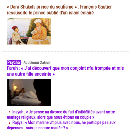
« Dara Shukoh, prince du soufisme » : François Gautier
ressuscite le prince oublié d'un islam éclairé
Psycho
-
Abdelnour Zahrali
Farah : « J’ai découvert que mon conjoint m’a trompée et mis
une autre fille enceinte »
Inayah : « Je pense au divorce du fait d’infidélités avant notre
mariage religieux, alors que nous étions en couple »
Rajiya : « Mon mari ne vit plus avec nous, ne participe pas aux
dépenses : suis-je encore mariée ? »