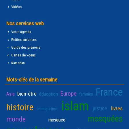
Vidéos
Nos services web
Votre agenda
Petites annonces
Guide des prénoms
Cartes de voeux
Ramadan
Mots-clés de la semaine
France
Europe
bien-être
Asie
éducation
femmes
islam
histoire
justice
livres
immigration
mosquées
monde
mosquée