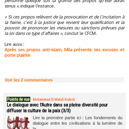
personne quelque soit la gravité des propos qu’elle aurait
tenus »
, indique l'instance.
« Si ces propos relèvent de la provocation et de l’incitation à
la haine, c’est à la justice que revient leur qualification et la
pouvoir de prononcer les mesures ou sanctions prévues par
la loi dans ce type d’affaires »,
conclut le CFCM.
Lire aussi :
Après ses propos anti-islam, Mila présente ses excuses et
porte plainte
Voir les
2
commentaires
Points de vue
-
Mohammed El Mahdi Krabch
Le dialogue avec l’Autre dans sa pleine diversité pour
diffuser la culture de la paix (3/3)
Lire la première partie ici : Les fondements du
dialogue entre les civilisations à la lumière de
la...