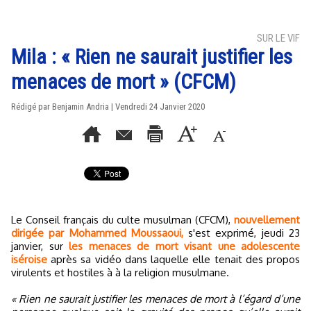
SUR LE VIF
Mila : « Rien ne saurait justifier les
menaces de mort » (CFCM)
Rédigé par Benjamin Andria | Vendredi 24 Janvier 2020
Le Conseil français du culte musulman (CFCM),
nouvellement
dirigée par Mohammed Moussaoui,
s'est exprimé, jeudi 23
janvier, sur
les menaces de mort visant une adolescente
iséroise
après sa vidéo dans laquelle elle tenait des propos
virulents et hostiles à à la religion musulmane.
« Rien ne saurait justifier les menaces de mort à l’égard d’une