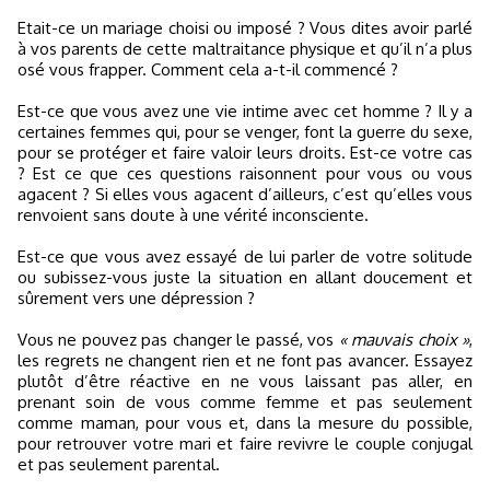
Etait-ce un mariage choisi ou imposé ? Vous dites avoir parlé
à vos parents de cette maltraitance physique et qu’il n’a plus
osé vous frapper. Comment cela a-t-il commencé ?
Est-ce que vous avez une vie intime avec cet homme ? Il y a
certaines femmes qui, pour se venger, font la guerre du sexe,
pour se protéger et faire valoir leurs droits. Est-ce votre cas
? Est ce que ces questions raisonnent pour vous ou vous
agacent ? Si elles vous agacent d’ailleurs, c’est qu’elles vous
renvoient sans doute à une vérité inconsciente.
Est-ce que vous avez essayé de lui parler de votre solitude
ou subissez-vous juste la situation en allant doucement et
sûrement vers une dépression ?
Vous ne pouvez pas changer le passé, vos
« mauvais choix »
,
les regrets ne changent rien et ne font pas avancer. Essayez
plutôt d’être réactive en ne vous laissant pas aller, en
prenant soin de vous comme femme et pas seulement
comme maman, pour vous et, dans la mesure du possible,
pour retrouver votre mari et faire revivre le couple conjugal
et pas seulement parental.