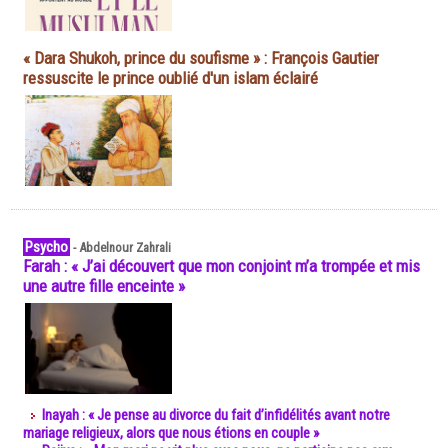
« Dara Shukoh, prince du soufisme » : François Gautier
ressuscite le prince oublié d'un islam éclairé
Psycho
-
Abdelnour Zahrali
Farah : « J’ai découvert que mon conjoint m’a trompée et mis
une autre fille enceinte »
Inayah : « Je pense au divorce du fait d’infidélités avant notre
mariage religieux, alors que nous étions en couple »