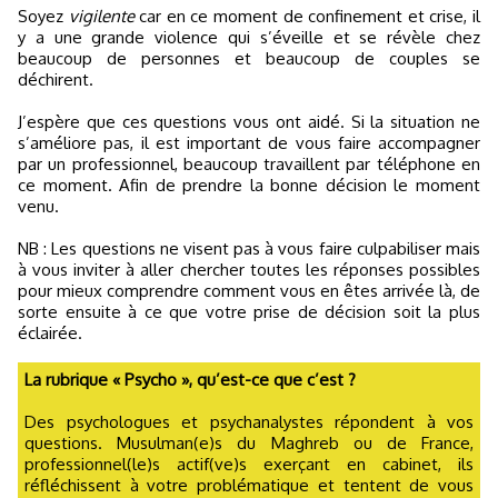
Soyez
vigilente
car en ce moment de confinement et crise, il
y a une grande violence qui s’éveille et se révèle chez
beaucoup de personnes et beaucoup de couples se
déchirent.
J’espère que ces questions vous ont aidé. Si la situation ne
s’améliore pas, il est important de vous faire accompagner
par un professionnel, beaucoup travaillent par téléphone en
ce moment. Afin de prendre la bonne décision le moment
venu.
NB : Les questions ne visent pas à vous faire culpabiliser mais
à vous inviter à aller chercher toutes les réponses possibles
pour mieux comprendre comment vous en êtes arrivée là, de
sorte ensuite à ce que votre prise de décision soit la plus
éclairée.
La rubrique « Psycho », qu’est-ce que c’est ?
Des psychologues et psychanalystes répondent à vos
questions. Musulman(e)s du Maghreb ou de France,
professionnel(le)s actif(ve)s exerçant en cabinet, ils
réfléchissent à votre problématique et tentent de vous