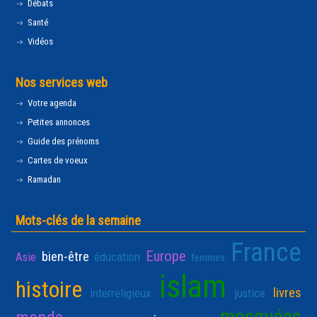
Débats
Santé
Vidéos
Nos services web
Votre agenda
Petites annonces
Guide des prénoms
Cartes de voeux
Ramadan
Mots-clés de la semaine
France
Europe
bien-être
Asie
éducation
femmes
islam
histoire
livres
interreligieux
justice
mosquées