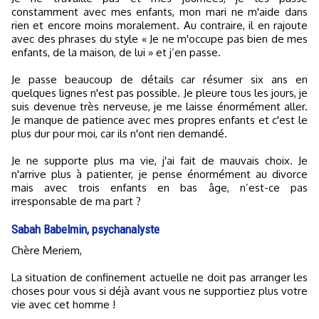
constamment avec mes enfants, mon mari ne m'aide dans
rien et encore moins moralement. Au contraire, il en rajoute
avec des phrases du style « Je ne m'occupe pas bien de mes
enfants, de la maison, de lui » et j’en passe.
Je passe beaucoup de détails car résumer six ans en
quelques lignes n'est pas possible. Je pleure tous les jours, je
suis devenue très nerveuse, je me laisse énormément aller.
Je manque de patience avec mes propres enfants et c'est le
plus dur pour moi, car ils n'ont rien demandé.
Je ne supporte plus ma vie, j'ai fait de mauvais choix. Je
n'arrive plus à patienter, je pense énormément au divorce
mais avec trois enfants en bas âge, n’est-ce pas
irresponsable de ma part ?
Sabah Babelmin, psychanalyste
Chère Meriem,
La situation de confinement actuelle ne doit pas arranger les
choses pour vous si déjà avant vous ne supportiez plus votre
vie avec cet homme !