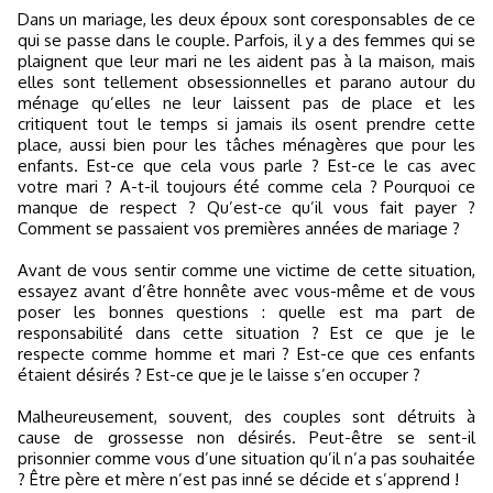
Dans un mariage, les deux époux sont coresponsables de ce
qui se passe dans le couple. Parfois, il y a des femmes qui se
plaignent que leur mari ne les aident pas à la maison, mais
elles sont tellement obsessionnelles et parano autour du
ménage qu’elles ne leur laissent pas de place et les
critiquent tout le temps si jamais ils osent prendre cette
place, aussi bien pour les tâches ménagères que pour les
enfants. Est-ce que cela vous parle ? Est-ce le cas avec
votre mari ? A-t-il toujours été comme cela ? Pourquoi ce
manque de respect ? Qu’est-ce qu’il vous fait payer ?
Comment se passaient vos premières années de mariage ?
Avant de vous sentir comme une victime de cette situation,
essayez avant d’être honnête avec vous-même et de vous
poser les bonnes questions : quelle est ma part de
responsabilité dans cette situation ? Est ce que je le
respecte comme homme et mari ? Est-ce que ces enfants
étaient désirés ? Est-ce que je le laisse s’en occuper ?
Malheureusement, souvent, des couples sont détruits à
cause de grossesse non désirés. Peut-être se sent-il
prisonnier comme vous d’une situation qu’il n’a pas souhaitée
? Être père et mère n’est pas inné se décide et s’apprend !