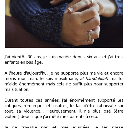
J’ai bientôt 30 ans, je suis mariée depuis six ans et j'ai trois
enfants en bas âge.
A l'heure d'aujourd'hui, je ne supporte plus ma vie et encore
moins mon mari. Je suis musulmane,
al hamdulillah
, ma foi
m'aide énormément mais cela ne suffit plus pour supporter
ma situation.
Durant toutes ces années, j'ai énormément supporté les
critiques, remarques et insultes, le fait d'être rabaissée sur
tout, sa violence… Heureusement, il n'a plus osé (être
violent) depuis que j'ai mêlé mes parents à cela.
Je ne travaille pas et mes journées, je les passe