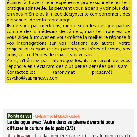
éclairer à travers leur expérience professionnelle et leur
pratique spirituelle. Ils peuvent vous aider à y voir plus clair
en vous-même ou à mieux décrypter le comportement des
personnes de votre entourage.
Ils ne sont pas médecins, même si on les désigne parfois
comme des « médecins de l’âme », mais leur rôle est de
vous aider à trouver en vous-même la meilleure réponse à
vos interrogations sur vos relations aux autres, votre
conjoint ou conjointe, vos parents, vos frères et sœurs, vos
amis, vos collègues de travail, vos voisins...
Alors, n’hésitez pas, interrogez-les, ils tenteront de vous
répondre en s’éclairant des plus belles pensées de l’islam.
Contactez-les (anonymat préservé) :
psycho@saphirnews.com
Points de vue
-
Mohammed El Mahdi Krabch
Le dialogue avec l’Autre dans sa pleine diversité pour
diffuser la culture de la paix (3/3)
Lire la première partie ici : Les fondements du