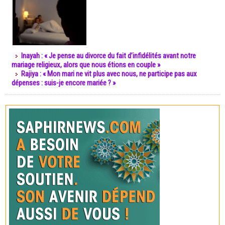
Inayah : « Je pense au divorce du fait d’infidélités avant notre
mariage religieux, alors que nous étions en couple »
Rajiya : « Mon mari ne vit plus avec nous, ne participe pas aux
dépenses : suis-je encore mariée ? »