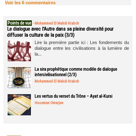
Voir les
6
commentaires
Points de vue
-
Mohammed El Mahdi Krabch
Le dialogue avec l’Autre dans sa pleine diversité pour
diffuser la culture de la paix (3/3)
Lire la première partie ici : Les fondements du
dialogue entre les civilisations à la lumière de
la...
La sira prophétique comme modèle de dialogue
intercivilisationnel (2/3)
Mohammed El Mahdi Krabch
Les vertus du verset du Trône – Ayat al-Kursi
Housman Omarjee