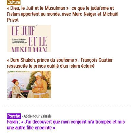
Culture
« Dieu, le Juif et le Musulman » : ce que le judaïsme et
l'islam apportent au monde, avec Marc Neiger et Michaël
Privot
« Dara Shukoh, prince du soufisme » : François Gautier
ressuscite le prince oublié d'un islam éclairé
Psycho
-
Abdelnour Zahrali
Farah : « J’ai découvert que mon conjoint m’a trompée et mis
une autre fille enceinte »