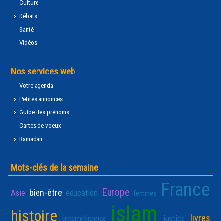
Culture
Débats
Santé
Vidéos
Nos services web
Votre agenda
Petites annonces
Guide des prénoms
Cartes de voeux
Ramadan
Mots-clés de la semaine
France
Europe
bien-être
Asie
éducation
femmes
islam
histoire
livres
interreligieux
justice