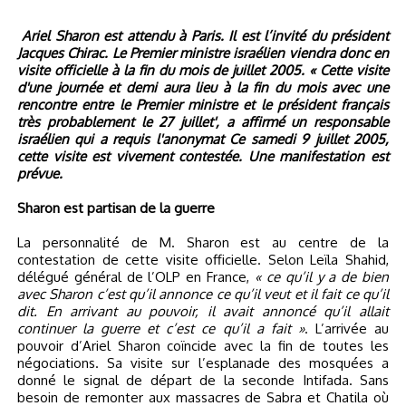
Ariel Sharon est attendu à Paris. Il est l’invité du président
Jacques Chirac. Le Premier ministre israélien viendra donc en
visite officielle à la fin du mois de juillet 2005. « Cette visite
d'une journée et demi aura lieu à la fin du mois avec une
rencontre entre le Premier ministre et le président français
très probablement le 27 juillet', a affirmé un responsable
israélien qui a requis l'anonymat Ce samedi 9 juillet 2005,
cette visite est vivement contestée. Une manifestation est
prévue.
Sharon est partisan de la guerre
La personnalité de M. Sharon est au centre de la
contestation de cette visite officielle. Selon Leïla Shahid,
délégué général de l’OLP en France,
« ce qu’il y a de bien
avec Sharon c’est qu’il annonce ce qu’il veut et il fait ce qu’il
dit. En arrivant au pouvoir, il avait annoncé qu’il allait
continuer la guerre et c’est ce qu’il a fait »
. L’arrivée au
pouvoir d’Ariel Sharon coïncide avec la fin de toutes les
négociations. Sa visite sur l’esplanade des mosquées a
donné le signal de départ de la seconde Intifada. Sans
besoin de remonter aux massacres de Sabra et Chatila où