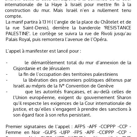
internationale de la Haye à Israël pour mettre fin à la
construction du mur. Mais Israël n’en a nullement tenu
compte.
La manif partira à 13 H ( l’angle de la place du Châtelet et de
la rue Saint-Denis), derrière la banderole 'RESISTANCE
PALESTINE'. Le cortège se suivra la rue de Rivoli jusqu’au
Palais Royal, puis remontera l’avenue de l’Opéra.
L’appel à manifester est lancé pour :
-
le démantèlement total du mur d’annexion de la
Cisjordanie et de Jérusalem
-
la fin de l’occupation des territoires palestiniens
-
la libération des prisonniers politiques détenus par
Israël au mépris de la IV° Convention de Genève
-
que les autorités françaises, et au-delà celles de
l’Union européenne, exigent du gouvernement Sharon
qu’il respecte les exigences de la Cour internationale de
justice, et qu’elles s’engagent à prendre des sanctions à
son égard face à son refus persistant.
Premier signataires de l’appel : AFPS -APF -CCIPPP -CCP -
Femme en Noir -GUPS -UJFP -FPS -APF -CCIPPP -CCP -