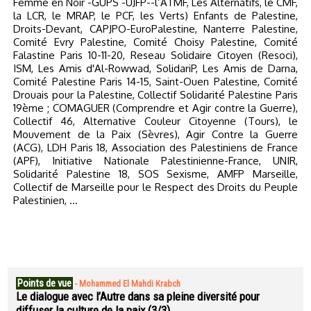
Femme en Noir -GUPS -UJFP--l’ATMF, Les Alternatifs, le CMF,
la LCR, le MRAP, le PCF, les Verts) Enfants de Palestine,
Droits-Devant, CAPJPO-EuroPalestine, Nanterre Palestine,
Comité Evry Palestine, Comité Choisy Palestine, Comité
Falastine Paris 10-11-20, Reseau Solidaire Citoyen (Resoci),
ISM, Les Amis d'Al-Rowwad, SolidariP, Les Amis de Darna,
Comité Palestine Paris 14-15, Saint-Ouen Palestine, Comité
Drouais pour la Palestine, Collectif Solidarité Palestine Paris
19ème ; COMAGUER (Comprendre et Agir contre la Guerre),
Collectif 46, Alternative Couleur Citoyenne (Tours), le
Mouvement de la Paix (Sèvres), Agir Contre la Guerre
(ACG), LDH Paris 18, Association des Palestiniens de France
(APF), Initiative Nationale Palestinienne-France, UNIR,
Solidarité Palestine 18, SOS Sexisme, AMFP Marseille,
Collectif de Marseille pour le Respect des Droits du Peuple
Palestinien, …
Points de vue
-
Mohammed El Mahdi Krabch
Le dialogue avec l’Autre dans sa pleine diversité pour
diffuser la culture de la paix (3/3)