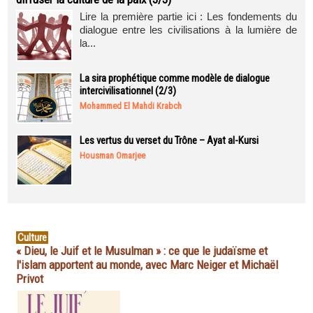
Lire la première partie ici : Les fondements du
dialogue entre les civilisations à la lumière de
la...
La sira prophétique comme modèle de dialogue
intercivilisationnel (2/3)
Mohammed El Mahdi Krabch
Les vertus du verset du Trône – Ayat al-Kursi
Housman Omarjee
Culture
« Dieu, le Juif et le Musulman » : ce que le judaïsme et
l'islam apportent au monde, avec Marc Neiger et Michaël
Privot