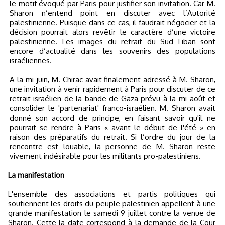
le motif évoqué par Paris pour justifier son invitation. Car M.
Sharon n’entend point en discuter avec l’Autorité
palestinienne. Puisque dans ce cas, il faudrait négocier et la
décision pourrait alors revêtir le caractère d’une victoire
palestinienne. Les images du retrait du Sud Liban sont
encore d’actualité dans les souvenirs des populations
israéliennes.
A la mi-juin, M. Chirac avait finalement adressé à M. Sharon,
une invitation à venir rapidement à Paris pour discuter de ce
retrait israélien de la bande de Gaza prévu à la mi-août et
consolider le 'partenariat' franco-israélien. M. Sharon avait
donné son accord de principe, en faisant savoir qu'il ne
pourrait se rendre à Paris « avant le début de l'été » en
raison des préparatifs du retrait. Si l’ordre du jour de la
rencontre est louable, la personne de M. Sharon reste
vivement indésirable pour les militants pro-palestiniens.
La manifestation
L'ensemble des associations et partis politiques qui
soutiennent les droits du peuple palestinien appellent à une
grande manifestation le samedi 9 juillet contre la venue de
Sharon. Cette la date correspond à la demande de la Cour