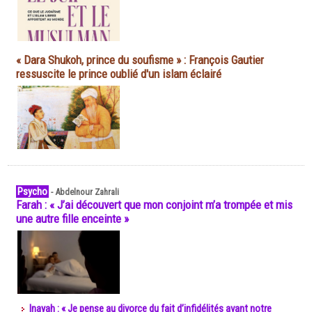
« Dara Shukoh, prince du soufisme » : François Gautier
ressuscite le prince oublié d'un islam éclairé
Psycho
-
Abdelnour Zahrali
Farah : « J’ai découvert que mon conjoint m’a trompée et mis
une autre fille enceinte »
Inayah : « Je pense au divorce du fait d’infidélités avant notre