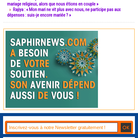
mariage religieux, alors que nous étions en couple »
Rajiya : « Mon mari ne vit plus avec nous, ne participe pas aux
dépenses : suis-je encore mariée ? »