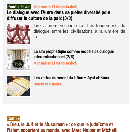
Points de vue
-
Mohammed El Mahdi Krabch
Le dialogue avec l’Autre dans sa pleine diversité pour
diffuser la culture de la paix (3/3)
Lire la première partie ici : Les fondements du
dialogue entre les civilisations à la lumière de
la...
La sira prophétique comme modèle de dialogue
intercivilisationnel (2/3)
Mohammed El Mahdi Krabch
Les vertus du verset du Trône – Ayat al-Kursi
Housman Omarjee
Culture
« Dieu, le Juif et le Musulman » : ce que le judaïsme et
l'islam apportent au monde, avec Marc Neiger et Michaël