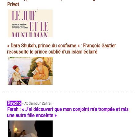
Privot
« Dara Shukoh, prince du soufisme » : François Gautier
ressuscite le prince oublié d'un islam éclairé
Psycho
-
Abdelnour Zahrali
Farah : « J’ai découvert que mon conjoint m’a trompée et mis
une autre fille enceinte »