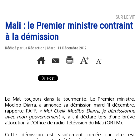
SUR LE VIF
Mali : le Premier ministre contraint
à la démission
Rédigé par La Rédaction | Mardi 11 Décembre 2012
Le Mali toujours dans la tourmente. Le Premier ministre,
Modibo Diarra, a annoncé sa démission mardi 11 décembre,
rapporte l’AFP.
« Moi Cheik Modibo Diarra, je démissionne
avec mon gouvernement »,
a-t-il déclaré lors d’une brève
allocution à l’Office de radio-télévision du Mali (ORTM).
Cette démission est visiblement forcée car elle est