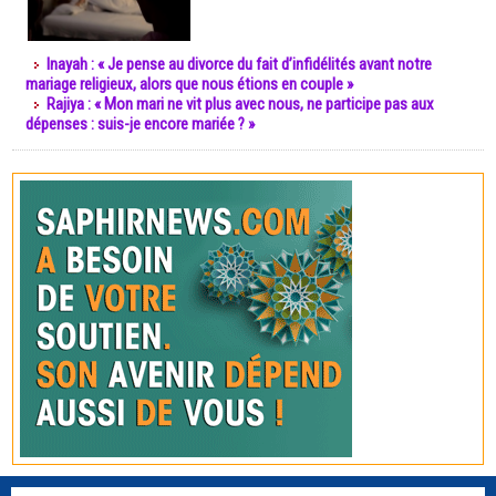
Inayah : « Je pense au divorce du fait d’infidélités avant notre
mariage religieux, alors que nous étions en couple »
Rajiya : « Mon mari ne vit plus avec nous, ne participe pas aux
dépenses : suis-je encore mariée ? »