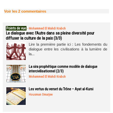
Voir les
2
commentaires
Points de vue
-
Mohammed El Mahdi Krabch
Le dialogue avec l’Autre dans sa pleine diversité pour
diffuser la culture de la paix (3/3)
Lire la première partie ici : Les fondements du
dialogue entre les civilisations à la lumière de
la...
La sira prophétique comme modèle de dialogue
intercivilisationnel (2/3)
Mohammed El Mahdi Krabch
Les vertus du verset du Trône – Ayat al-Kursi
Housman Omarjee