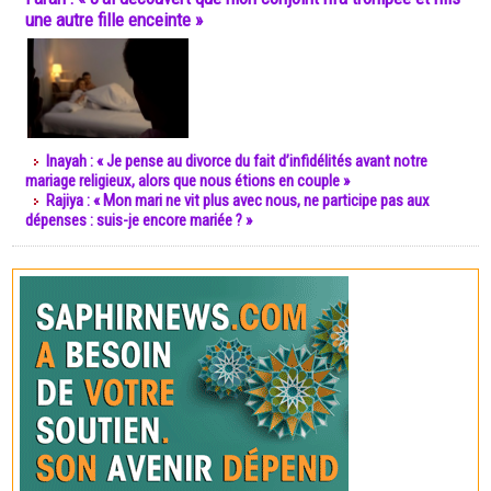
une autre fille enceinte »
Inayah : « Je pense au divorce du fait d’infidélités avant notre
mariage religieux, alors que nous étions en couple »
Rajiya : « Mon mari ne vit plus avec nous, ne participe pas aux
dépenses : suis-je encore mariée ? »