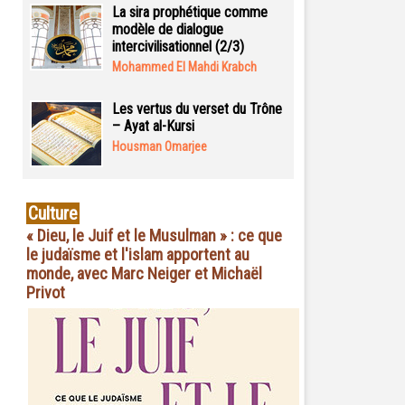
La sira prophétique comme
modèle de dialogue
intercivilisationnel (2/3)
Mohammed El Mahdi Krabch
Les vertus du verset du Trône
– Ayat al-Kursi
Housman Omarjee
Culture
« Dieu, le Juif et le Musulman » : ce que
le judaïsme et l'islam apportent au
monde, avec Marc Neiger et Michaël
Privot