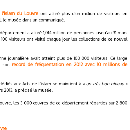
 l'islam du Louvre
ont attiré plus d'un million de visiteurs en
ril, le musée dans un communiqué.
département a attiré 1,014 million de personnes jusqu’au 31 mars
00 visiteurs ont visité chaque jour les collections de ce nouvel
ne journalière avait atteint plus de 100 000 visiteurs. Ce large
record de fréquentation en 2012 avec 10 millions de
re son
dédiés aux Arts de l’islam se maintient à
« un très bon niveau »
rs 2013, a précisé le musée.
Louvre, les 3 000 œuvres de ce département réparties sur 2 800
uvre