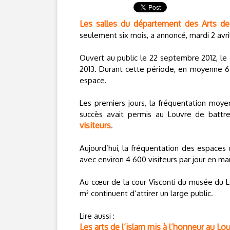
Les salles du département des Arts de
seulement six mois, a annoncé, mardi 2 av
Ouvert au public le 22 septembre 2012, le 
2013. Durant cette période, en moyenne 6 1
espace.
Les premiers jours, la fréquentation moyen
succès avait permis au Louvre de batt
visiteurs
.
Aujourd’hui, la fréquentation des espaces 
avec environ 4 600 visiteurs par jour en ma
Au cœur de la cour Visconti du musée du 
m² continuent d’attirer un large public.
Lire aussi :
Les arts de l’islam mis à l’honneur au Lo