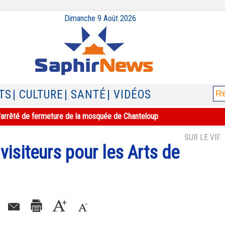
Dimanche 9 Août 2026
TS
| CULTURE
| SANTÉ
| VIDÉOS
e l'arrêté de fermeture de la mosquée de Chanteloup
SUR LE VIF
 visiteurs pour les Arts de