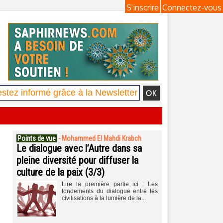
S'inscrire
Connectez-vous
Points de vue
-
Mohammed El Mahdi Krabch
Le dialogue avec l’Autre dans sa
pleine diversité pour diffuser la
culture de la paix (3/3)
Lire la première partie ici : Les
fondements du dialogue entre les
civilisations à la lumière de la...