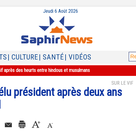
Jeudi 6 Août 2026
TS
| CULTURE
| SANTÉ
| VIDÉOS
sif après des heurts entre hindous et musulmans
SUR LE VIF
élu président après deux ans
l