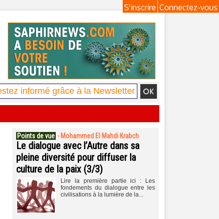
S'inscrire
Connectez-vous
Points de vue
-
Mohammed El Mahdi Krabch
Le dialogue avec l’Autre dans sa
pleine diversité pour diffuser la
culture de la paix (3/3)
Lire la première partie ici : Les
fondements du dialogue entre les
civilisations à la lumière de la...