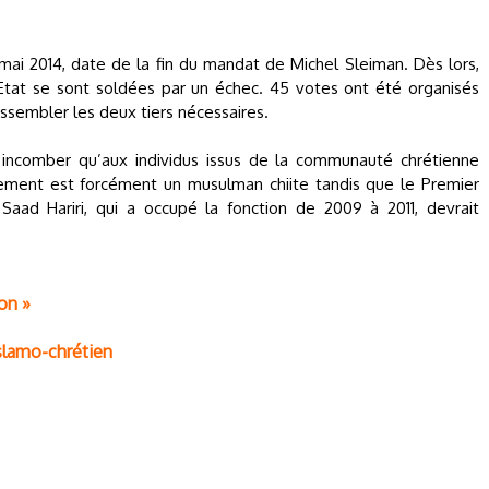
mai 2014, date de la fin du mandat de Michel Sleiman. Dès lors,
l’Etat se sont soldées par un échec. 45 votes ont été organisés
assembler les deux tiers nécessaires.
 incomber qu’aux individus issus de la communauté chrétienne
ement est forcément un musulman chiite tandis que le Premier
Saad Hariri, qui a occupé la fonction de 2009 à 2011, devrait
on »
islamo-chrétien