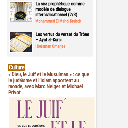
La sira prophétique comme
modèle de dialogue
intercivilisationnel (2/3)
Mohammed El Mahdi Krabch
Les vertus du verset du Trône
– Ayat al-Kursi
Housman Omarjee
Culture
« Dieu, le Juif et le Musulman » : ce que
le judaïsme et l'islam apportent au
monde, avec Marc Neiger et Michaël
Privot