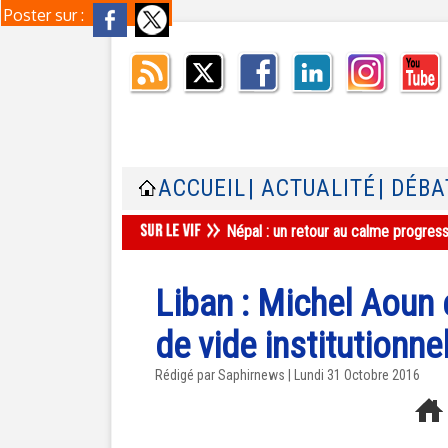
Poster sur :
ACCUEIL
| ACTUALITÉ
| DÉBA
Népal : un retour au calme progres
Liban : Michel Aoun 
de vide institutionne
Rédigé par Saphirnews | Lundi 31 Octobre 2016