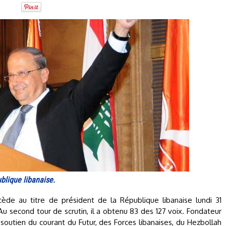
blique libanaise.
cède au titre de président de la République libanaise lundi 31
Au second tour de scrutin, il a obtenu 83 des 127 voix. Fondateur
e soutien du courant du Futur, des Forces libanaises, du Hezbollah