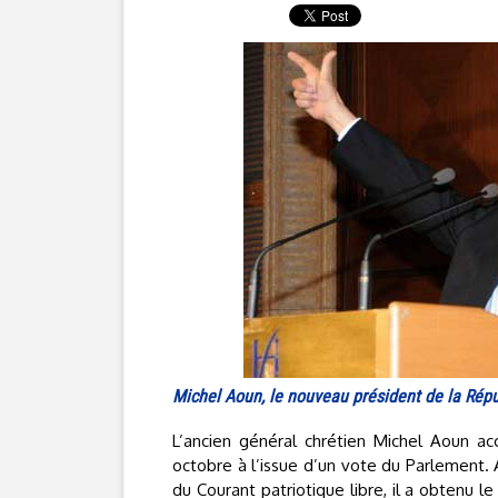
Michel Aoun, le nouveau président de la Répu
L’ancien général chrétien Michel Aoun ac
octobre à l’issue d’un vote du Parlement. 
du Courant patriotique libre, il a obtenu l