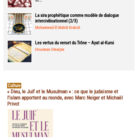
La sira prophétique comme modèle de dialogue
intercivilisationnel (2/3)
Mohammed El Mahdi Krabch
Les vertus du verset du Trône – Ayat al-Kursi
Housman Omarjee
Culture
« Dieu, le Juif et le Musulman » : ce que le judaïsme et
l'islam apportent au monde, avec Marc Neiger et Michaël
Privot