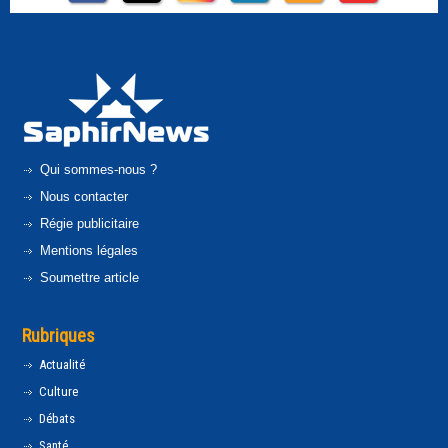
Qui sommes-nous ?
Nous contacter
Régie publicitaire
Mentions légales
Soumettre article
Rubriques
Actualité
Culture
Débats
Santé