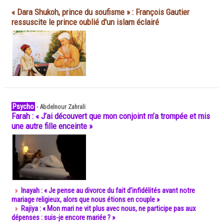
« Dara Shukoh, prince du soufisme » : François Gautier
ressuscite le prince oublié d'un islam éclairé
Psycho
-
Abdelnour Zahrali
Farah : « J’ai découvert que mon conjoint m’a trompée et mis
une autre fille enceinte »
Inayah : « Je pense au divorce du fait d’infidélités avant notre
mariage religieux, alors que nous étions en couple »
Rajiya : « Mon mari ne vit plus avec nous, ne participe pas aux
dépenses : suis-je encore mariée ? »