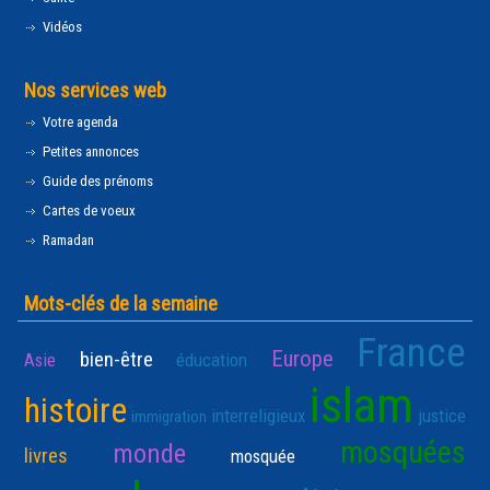
Vidéos
Nos services web
Votre agenda
Petites annonces
Guide des prénoms
Cartes de voeux
Ramadan
Mots-clés de la semaine
France
Europe
bien-être
Asie
éducation
islam
histoire
interreligieux
justice
immigration
mosquées
monde
livres
mosquée