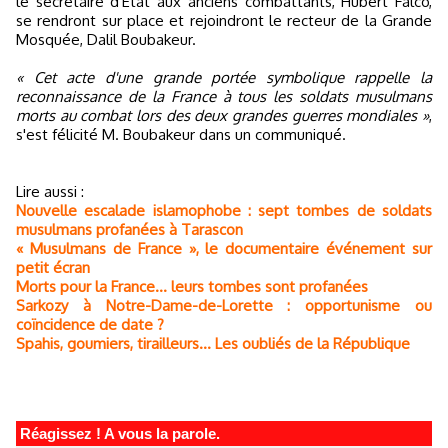
le secrétaire d'Etat aux anciens combattants, Hubert Falco,
se rendront sur place et rejoindront le recteur de la Grande
Mosquée, Dalil Boubakeur.
« Cet acte d'une grande portée symbolique rappelle la
reconnaissance de la France à tous les soldats musulmans
morts au combat lors des deux grandes guerres mondiales »
,
s'est félicité M. Boubakeur dans un communiqué.
Lire aussi :
Nouvelle escalade islamophobe : sept tombes de soldats
musulmans profanées à Tarascon
« Musulmans de France », le documentaire événement sur
petit écran
Morts pour la France... leurs tombes sont profanées
Sarkozy à Notre-Dame-de-Lorette : opportunisme ou
coïncidence de date ?
Spahis, goumiers, tirailleurs... Les oubliés de la République
Réagissez ! A vous la parole.