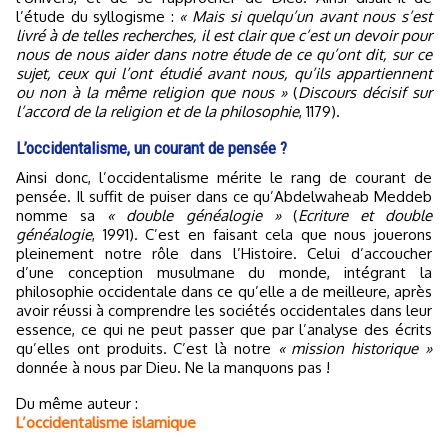
l’étude du syllogisme :
« Mais si quelqu’un avant nous s’est
livré à de telles recherches, il est clair que c’est un devoir pour
nous de nous aider dans notre étude de ce qu’ont dit, sur ce
sujet, ceux qui l’ont étudié avant nous, qu’ils appartiennent
ou non à la même religion que nous »
(
Discours décisif sur
l’accord de la religion et de la philosophie
, 1179).
L’occidentalisme, un courant de pensée ?
Ainsi donc, l’occidentalisme mérite le rang de courant de
pensée. Il suffit de puiser dans ce qu’Abdelwaheab Meddeb
nomme sa
« double généalogie »
(
Ecriture et double
généalogie
, 1991). C’est en faisant cela que nous jouerons
pleinement notre rôle dans l’Histoire. Celui d’accoucher
d’une conception musulmane du monde, intégrant la
philosophie occidentale dans ce qu’elle a de meilleure, après
avoir réussi à comprendre les sociétés occidentales dans leur
essence, ce qui ne peut passer que par l’analyse des écrits
qu’elles ont produits. C’est là notre
« mission historique »
donnée à nous par Dieu. Ne la manquons pas !
Du même auteur :
L’occidentalisme islamique