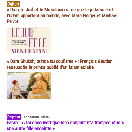
Culture
« Dieu, le Juif et le Musulman » : ce que le judaïsme et
l'islam apportent au monde, avec Marc Neiger et Michaël
Privot
« Dara Shukoh, prince du soufisme » : François Gautier
ressuscite le prince oublié d'un islam éclairé
Psycho
-
Abdelnour Zahrali
Farah : « J’ai découvert que mon conjoint m’a trompée et mis
une autre fille enceinte »