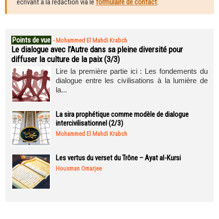
écrivant à la rédaction via le
formulaire de contact
.
Points de vue
-
Mohammed El Mahdi Krabch
Le dialogue avec l’Autre dans sa pleine diversité pour
diffuser la culture de la paix (3/3)
Lire la première partie ici : Les fondements du
dialogue entre les civilisations à la lumière de
la...
La sira prophétique comme modèle de dialogue
intercivilisationnel (2/3)
Mohammed El Mahdi Krabch
Les vertus du verset du Trône – Ayat al-Kursi
Housman Omarjee