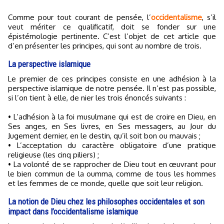
Comme pour tout courant de pensée, l’
occidentalisme
, s’il
veut mériter ce qualificatif, doit se fonder sur une
épistémologie pertinente. C’est l’objet de cet article que
d’en présenter les principes, qui sont au nombre de trois.
La perspective islamique
Le premier de ces principes consiste en une adhésion à la
perspective islamique de notre pensée. Il n’est pas possible,
si l’on tient à elle, de nier les trois énoncés suivants :
• L’adhésion à la foi musulmane qui est de croire en Dieu, en
Ses anges, en Ses livres, en Ses messagers, au Jour du
Jugement dernier, en le destin, qu’il soit bon ou mauvais ;
• L’acceptation du caractère obligatoire d’une pratique
religieuse (les cinq piliers) ;
• La volonté de se rapprocher de Dieu tout en œuvrant pour
le bien commun de la oumma, comme de tous les hommes
et les femmes de ce monde, quelle que soit leur religion.
La notion de Dieu chez les philosophes occidentales et son
impact dans l’occidentalisme islamique