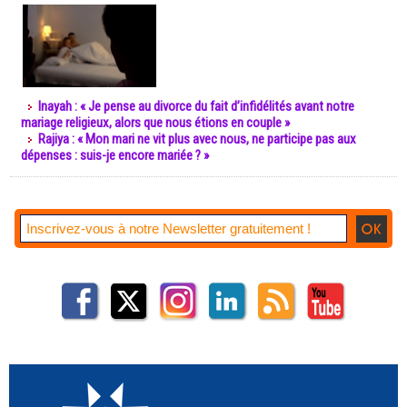
Inayah : « Je pense au divorce du fait d’infidélités avant notre
mariage religieux, alors que nous étions en couple »
Rajiya : « Mon mari ne vit plus avec nous, ne participe pas aux
dépenses : suis-je encore mariée ? »