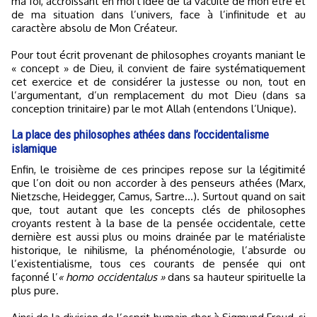
ma foi, accroissant en moi l’idée de la vacuité de mon être et
de ma situation dans l’univers, face à l’infinitude et au
caractère absolu de Mon Créateur.
Pour tout écrit provenant de philosophes croyants maniant le
« concept » de Dieu, il convient de faire systématiquement
cet exercice et de considérer la justesse ou non, tout en
l’argumentant, d’un remplacement du mot Dieu (dans sa
conception trinitaire) par le mot Allah (entendons l’Unique).
La place des philosophes athées dans l’occidentalisme
islamique
Enfin, le troisième de ces principes repose sur la légitimité
que l’on doit ou non accorder à des penseurs athées (Marx,
Nietzsche, Heidegger, Camus, Sartre…). Surtout quand on sait
que, tout autant que les concepts clés de philosophes
croyants restent à la base de la pensée occidentale, cette
dernière est aussi plus ou moins drainée par le matérialiste
historique, le nihilisme, la phénoménologie, l’absurde ou
l’existentialisme, tous ces courants de pensée qui ont
façonné l’
« homo occidentalus »
dans sa hauteur spirituelle la
plus pure.