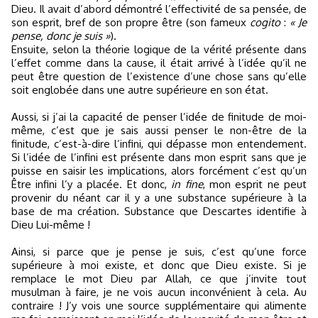
Dieu. Il avait d’abord démontré l’effectivité de sa pensée, de
son esprit, bref de son propre être (son fameux
cogito
:
« Je
pense, donc je suis »
).
Ensuite, selon la théorie logique de la vérité présente dans
l’effet comme dans la cause, il était arrivé à l’idée qu’il ne
peut être question de l’existence d’une chose sans qu’elle
soit englobée dans une autre supérieure en son état.
Aussi, si j’ai la capacité de penser l’idée de finitude de moi-
même, c’est que je sais aussi penser le non-être de la
finitude, c’est-à-dire l’infini, qui dépasse mon entendement.
Si l’idée de l’infini est présente dans mon esprit sans que je
puisse en saisir les implications, alors forcément c’est qu’un
Être infini l’y a placée. Et donc,
in fine
, mon esprit ne peut
provenir du néant car il y a une substance supérieure à la
base de ma création. Substance que Descartes identifie à
Dieu Lui-même !
Ainsi, si parce que je pense je suis, c’est qu’une force
supérieure à moi existe, et donc que Dieu existe. Si je
remplace le mot Dieu par Allah, ce que j’invite tout
musulman à faire, je ne vois aucun inconvénient à cela. Au
contraire ! J’y vois une source supplémentaire qui alimente