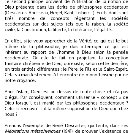
Le second principe provient de l’utilisation de la notion de
Dieu présente dans les écrits de philosophes occidentaux
(Descartes, Rousseau, Hegel, Kant, Leibniz…). Ecrits dont sont
tirés nombre de concepts régentant les sociétés
occidentales sur des sujets tels que la raison, la société
civile, la Constitution, la liberté, la tolérance, l’égalité…
En effet, si je veux approcher de la Vérité, ce qui est le but
même de la philosophie, je dois interroger ce qui est
inhérent au rapport de l’homme à Dieu selon la pensée
occidentale. Or elle le fait en projetant la conception
trinitaire chrétienne de Dieu, qui existe, selon cette dernière,
en trois entités différentes : le Père, le Fils et le Saint-Esprit.
Cela va manifestement à l’encontre de monothéisme pur de
notre croyance.
Pour l’islam, Dieu est au-dessus de toute chose et n’a pas
d’égal. Par conséquent, comment utiliser le « concept » de
Dieu lorsqu’il est manié par les philosophes occidentaux ?
Celui-ci recouvre-t-il la même supposition de Dieu que chez
nous ?
Prenons l’exemple de René Descartes, qui tente, dans ses
Méditations métaphysiques
(1641), de prouver l’existence de