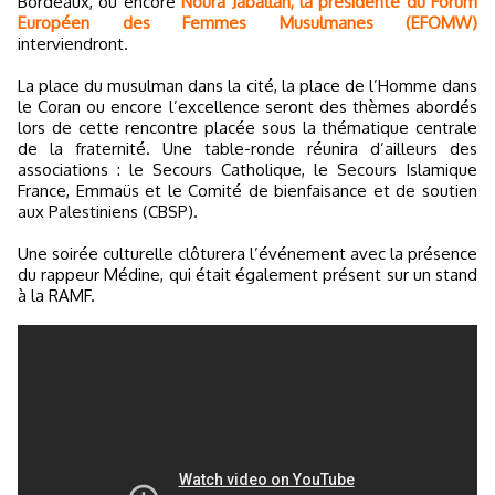
Bordeaux, ou encore
Noura Jaballah, la présidente du Forum
Européen des Femmes Musulmanes (EFOMW)
interviendront.
La place du musulman dans la cité, la place de l’Homme dans
le Coran ou encore l’excellence seront des thèmes abordés
lors de cette rencontre placée sous la thématique centrale
de la fraternité. Une table-ronde réunira d’ailleurs des
associations : le Secours Catholique, le Secours Islamique
France, Emmaüs et le Comité de bienfaisance et de soutien
aux Palestiniens (CBSP).
Une soirée culturelle clôturera l’événement avec la présence
du rappeur Médine, qui était également présent sur un stand
à la RAMF.