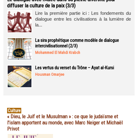
diffuser la culture de la paix (3/3)
Lire la première partie ici : Les fondements du
dialogue entre les civilisations à la lumière de
la...
La sira prophétique comme modèle de dialogue
intercivilisationnel (2/3)
Mohammed El Mahdi Krabch
Les vertus du verset du Trône – Ayat al-Kursi
Housman Omarjee
Culture
« Dieu, le Juif et le Musulman » : ce que le judaïsme et
l'islam apportent au monde, avec Marc Neiger et Michaël
Privot