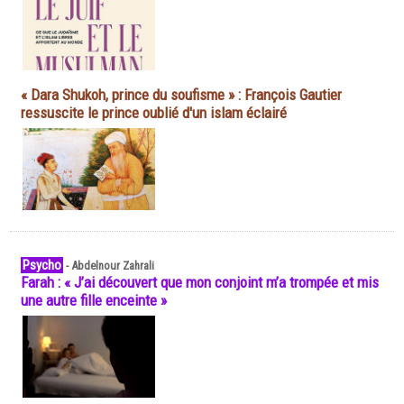
« Dara Shukoh, prince du soufisme » : François Gautier
ressuscite le prince oublié d'un islam éclairé
Psycho
-
Abdelnour Zahrali
Farah : « J’ai découvert que mon conjoint m’a trompée et mis
une autre fille enceinte »