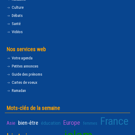
Culture
Débats
Santé
Vidéos
Nos services web
Votre agenda
Petites annonces
Guide des prénoms
Cartes de voeux
Ramadan
Mots-clés de la semaine
France
Europe
bien-être
Asie
éducation
femmes