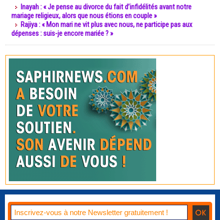
Inayah : « Je pense au divorce du fait d’infidélités avant notre
mariage religieux, alors que nous étions en couple »
Rajiya : « Mon mari ne vit plus avec nous, ne participe pas aux
dépenses : suis-je encore mariée ? »