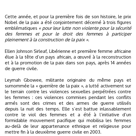
Cette année, et pour la première fois de son histoire, le prix
Nobel de la paix a été conjointement décerné à trois figures
emblématiques
« pour leur lutte non violente pour la sécurité
des femmes et pour le droit des femmes à participer
pleinement à la construction de la paix »
.
Ellen Johnson Sirleaf, Libérienne et première femme africaine
élue à la tête d’un pays africain, a œuvré à la reconstruction
et à la promotion de la paix dans son pays, après 14 années
de guerre civile.
Leymah Gbowee, militante originaire du même pays et
surnommée la « guerrière de la paix », a lutté activement sur
le terrain contre les violences sexuelles perpétrées contre
les femmes : ces violences commises pendant les conflits
armés sont des crimes et des armes de guerre utilisés
depuis la nuit des temps. Elle s’est battue inlassablement
contre le viol des femmes et a été à l’initiative d’un
formidable mouvement pacifique qui mobilisa les femmes
au-delà de leur appartenance ethnique et religieuse pour
mettre fin à la deuxième guerre civile en 2003.