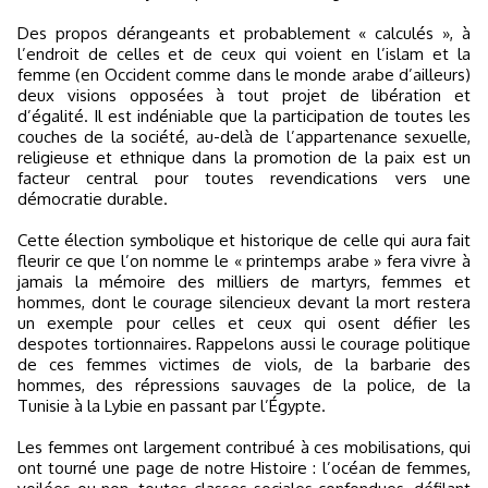
Des propos dérangeants et probablement « calculés », à
l’endroit de celles et de ceux qui voient en l’islam et la
femme (en Occident comme dans le monde arabe d’ailleurs)
deux visions opposées à tout projet de libération et
d’égalité. Il est indéniable que la participation de toutes les
couches de la société, au-delà de l’appartenance sexuelle,
religieuse et ethnique dans la promotion de la paix est un
facteur central pour toutes revendications vers une
démocratie durable.
Cette élection symbolique et historique de celle qui aura fait
fleurir ce que l’on nomme le « printemps arabe » fera vivre à
jamais la mémoire des milliers de martyrs, femmes et
hommes, dont le courage silencieux devant la mort restera
un exemple pour celles et ceux qui osent défier les
despotes tortionnaires. Rappelons aussi le courage politique
de ces femmes victimes de viols, de la barbarie des
hommes, des répressions sauvages de la police, de la
Tunisie à la Lybie en passant par l’Égypte.
Les femmes ont largement contribué à ces mobilisations, qui
ont tourné une page de notre Histoire : l’océan de femmes,