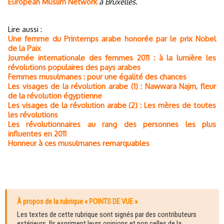
European Muslim Network
à Bruxelles.
Lire aussi :
Une femme du Printemps arabe honorée par le prix Nobel
de la Paix
Journée internationale des femmes 2011 : à la lumière les
révolutions populaires des pays arabes
Femmes musulmanes : pour une égalité des chances
Les visages de la révolution arabe (1) : Nawwara Najm, fleur
de la révolution égyptienne
Les visages de la révolution arabe (2) : Les mères de toutes
les révolutions
Les révolutionnaires au rang des personnes les plus
influentes en 2011
Honneur à ces musulmanes remarquables
À propos de la rubrique « POINTS DE VUE »
Les textes de cette rubrique sont signés par des contributeurs
extérieurs. Ils expriment leurs opinions et non celles de la