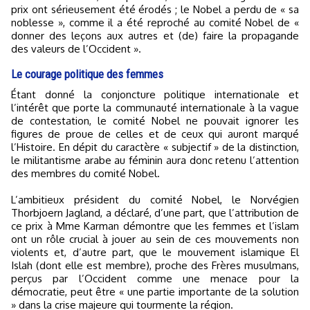
prix ont sérieusement été érodés ; le Nobel a perdu de « sa
noblesse », comme il a été reproché au comité Nobel de «
donner des leçons aux autres et (de) faire la propagande
des valeurs de l’Occident ».
Le courage politique des femmes
Étant donné la conjoncture politique internationale et
l’intérêt que porte la communauté internationale à la vague
de contestation, le comité Nobel ne pouvait ignorer les
figures de proue de celles et de ceux qui auront marqué
l’Histoire. En dépit du caractère « subjectif » de la distinction,
le militantisme arabe au féminin aura donc retenu l’attention
des membres du comité Nobel.
L’ambitieux président du comité Nobel, le Norvégien
Thorbjoern Jagland, a déclaré, d’une part, que l’attribution de
ce prix à Mme Karman démontre que les femmes et l’islam
ont un rôle crucial à jouer au sein de ces mouvements non
violents et, d’autre part, que le mouvement islamique El
Islah (dont elle est membre), proche des Frères musulmans,
perçus par l’Occident comme une menace pour la
démocratie, peut être « une partie importante de la solution
» dans la crise majeure qui tourmente la région.