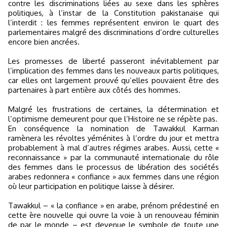
contre les discriminations liées au sexe dans les sphères
politiques, à l’instar de la Constitution pakistanaise qui
l’interdit : les femmes représentent environ le quart des
parlementaires malgré des discriminations d’ordre culturelles
encore bien ancrées.
Les promesses de liberté passeront inévitablement par
l’implication des femmes dans les nouveaux partis politiques,
car elles ont largement prouvé qu’elles pouvaient être des
partenaires à part entière aux côtés des hommes.
Malgré les frustrations de certaines, la détermination et
l’optimisme demeurent pour que l’Histoire ne se répète pas.
En conséquence la nomination de Tawakkul Karman
ramènera les révoltes yéménites à l’ordre du jour et mettra
probablement à mal d’autres régimes arabes. Aussi, cette «
reconnaissance » par la communauté internationale du rôle
des femmes dans le processus de libération des sociétés
arabes redonnera « confiance » aux femmes dans une région
où leur participation en politique laisse à désirer.
Tawakkul – « la confiance » en arabe, prénom prédestiné en
cette ère nouvelle qui ouvre la voie à un renouveau féminin
de par le monde – est devenue le symbole de toute une