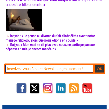
une autre fille enceinte »
Inayah : « Je pense au divorce du fait d’infidélités avant notre
mariage religieux, alors que nous étions en couple »
Rajiya : « Mon mari ne vit plus avec nous, ne participe pas aux
dépenses : suis-je encore mariée ? »