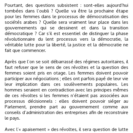
Pourtant, des questions subsistent : sont-elles aujourd’hui
tombées dans l’oubli ? Quelle va être la prochaine étape
pour les femmes dans le processus de démocratisation des
sociétés arabes ? Quelle sera vraiment leur place dans les
gouvernements qui se dessinent et dans la transition
démocratique ? Car s’il est essentiel de distinguer la phase
révolutionnaire du lent processus vers la démocratie, la
véritable lutte pour la liberté, la justice et la démocratie ne
fait que commencer.
Après que l’on se soit débarrassé des régimes autoritaires, il
faut refuser que le sens de ces révoltes et la question des
femmes soient pris en otage. Les femmes doivent pouvoir
participer aux négociations ; elles ont parfois payé de leur vie
leur implication dans ces soulèvements populaires. Les
hommes seraient en contradiction avec les principes mêmes
de ces révoltes si les femmes n’étaient pas associées aux
processus décisionnels : elles doivent pouvoir siéger au
Parlement, prendre part au gouvernement comme aux
conseils d’administration des entreprises afin de reconstruire
le pays.
Avec l’« apaisement » des révoltes, il sera question de lutte