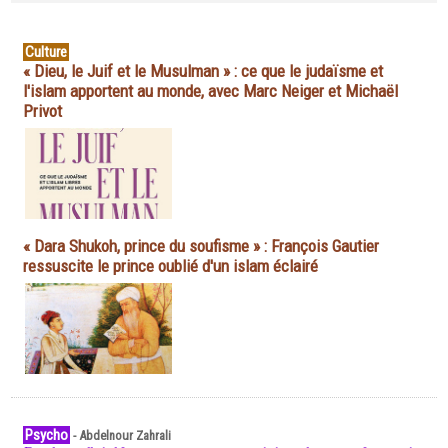
Culture
« Dieu, le Juif et le Musulman » : ce que le judaïsme et
l'islam apportent au monde, avec Marc Neiger et Michaël
Privot
« Dara Shukoh, prince du soufisme » : François Gautier
ressuscite le prince oublié d'un islam éclairé
Psycho
-
Abdelnour Zahrali