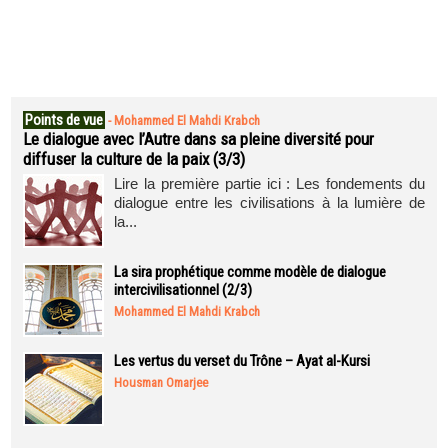
Points de vue
-
Mohammed El Mahdi Krabch
Le dialogue avec l’Autre dans sa pleine diversité pour
diffuser la culture de la paix (3/3)
Lire la première partie ici : Les fondements du
dialogue entre les civilisations à la lumière de
la...
La sira prophétique comme modèle de dialogue
intercivilisationnel (2/3)
Mohammed El Mahdi Krabch
Les vertus du verset du Trône – Ayat al-Kursi
Housman Omarjee