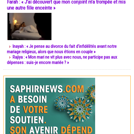
Farah : « J’ai découvert que mon conjoint m’a trompée et mis
une autre fille enceinte »
Inayah : « Je pense au divorce du fait d’infidélités avant notre
mariage religieux, alors que nous étions en couple »
Rajiya : « Mon mari ne vit plus avec nous, ne participe pas aux
dépenses : suis-je encore mariée ? »