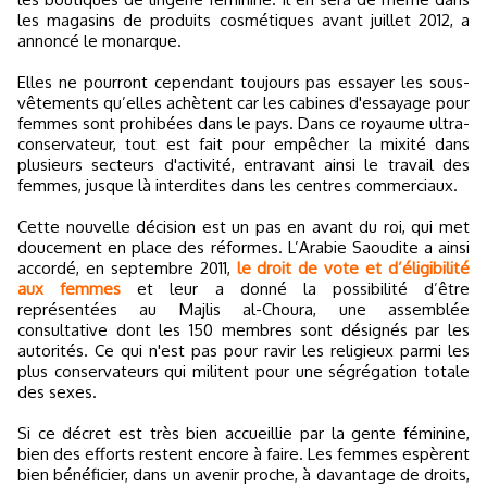
les magasins de produits cosmétiques avant juillet 2012, a
annoncé le monarque.
Elles ne pourront cependant toujours pas essayer les sous-
vêtements qu’elles achètent car les cabines d'essayage pour
femmes sont prohibées dans le pays. Dans ce royaume ultra-
conservateur, tout est fait pour empêcher la mixité dans
plusieurs secteurs d'activité, entravant ainsi le travail des
femmes, jusque là interdites dans les centres commerciaux.
Cette nouvelle décision est un pas en avant du roi, qui met
doucement en place des réformes. L’Arabie Saoudite a ainsi
accordé, en septembre 2011,
le droit de vote et d’éligibilité
aux femmes
et leur a donné la possibilité d’être
représentées au Majlis al-Choura, une assemblée
consultative dont les 150 membres sont désignés par les
autorités. Ce qui n'est pas pour ravir les religieux parmi les
plus conservateurs qui militent pour une ségrégation totale
des sexes.
Si ce décret est très bien accueillie par la gente féminine,
bien des efforts restent encore à faire. Les femmes espèrent
bien bénéficier, dans un avenir proche, à davantage de droits,