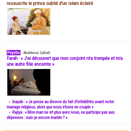
ressuscite le prince oublié d'un islam éclairé
Psycho
-
Abdelnour Zahrali
Farah : « J’ai découvert que mon conjoint m’a trompée et mis
une autre fille enceinte »
Inayah : « Je pense au divorce du fait d’infidélités avant notre
mariage religieux, alors que nous étions en couple »
Rajiya : « Mon mari ne vit plus avec nous, ne participe pas aux
dépenses : suis-je encore mariée ? »