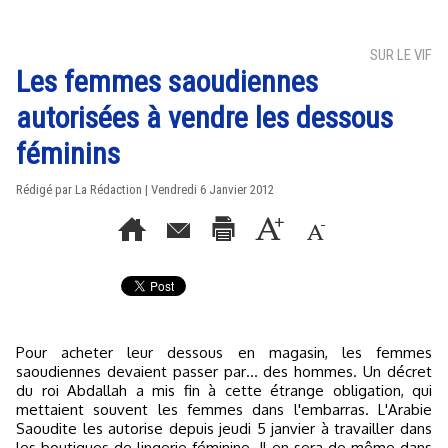
SUR LE VIF
Les femmes saoudiennes
autorisées à vendre les dessous
féminins
Rédigé par La Rédaction | Vendredi 6 Janvier 2012
Pour acheter leur dessous en magasin, les femmes
saoudiennes devaient passer par… des hommes. Un décret
du roi Abdallah a mis fin à cette étrange obligation, qui
mettaient souvent les femmes dans l'embarras. L'Arabie
Saoudite les autorise depuis jeudi 5 janvier à travailler dans
les boutiques de lingerie féminine. Il en sera de même dans