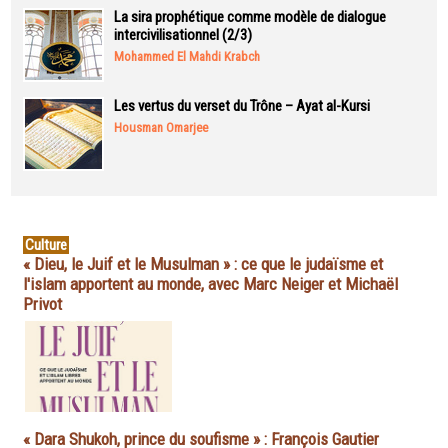
La sira prophétique comme modèle de dialogue
intercivilisationnel (2/3)
Mohammed El Mahdi Krabch
Les vertus du verset du Trône – Ayat al-Kursi
Housman Omarjee
Culture
« Dieu, le Juif et le Musulman » : ce que le judaïsme et
l'islam apportent au monde, avec Marc Neiger et Michaël
Privot
« Dara Shukoh, prince du soufisme » : François Gautier