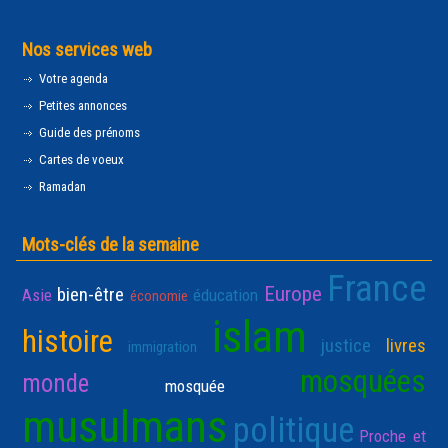
Nos services web
Votre agenda
Petites annonces
Guide des prénoms
Cartes de voeux
Ramadan
Mots-clés de la semaine
France
Europe
bien-être
Asie
éducation
économie
islam
histoire
justice
livres
immigration
mosquées
monde
mosquée
musulmans
politique
Proche et