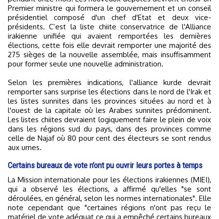
Premier ministre qui formera le gouvernement et un conseil
présidentiel composé d'un chef d'Etat et deux vice-
présidents. C’est la liste chiite conservatrice de l'Alliance
irakienne unifiée qui avaient remportées les dernières
élections, cette fois elle devrait remporter une majorité des
275 sièges de la nouvelle assemblée, mais insuffisamment
pour former seule une nouvelle administration.
Selon les premières indications, l'alliance kurde devrait
remporter sans surprise les élections dans le nord de l'Irak et
les listes sunnites dans les provinces situées au nord et à
l'ouest de la capitale où les Arabes sunnites prédominent.
Les listes chiites devraient logiquement faire le plein de voix
dans les régions sud du pays, dans des provinces comme
celle de Najaf où 80 pour cent des électeurs se sont rendus
aux urnes.
Certains bureaux de vote n’ont pu ouvrir leurs portes à temps
La Mission internationale pour les élections irakiennes (MIEI),
qui a observé les élections, a affirmé qu'elles "se sont
déroulées, en général, selon les normes internationales". Elle
note cependant que "certaines régions n'ont pas reçu le
matériel de vote adéquat ce qui a empêché certains bureaux