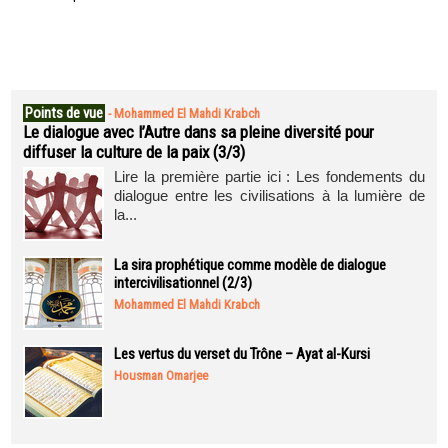
Points de vue
-
Mohammed El Mahdi Krabch
Le dialogue avec l’Autre dans sa pleine diversité pour
diffuser la culture de la paix (3/3)
Lire la première partie ici : Les fondements du
dialogue entre les civilisations à la lumière de
la...
La sira prophétique comme modèle de dialogue
intercivilisationnel (2/3)
Mohammed El Mahdi Krabch
Les vertus du verset du Trône – Ayat al-Kursi
Housman Omarjee