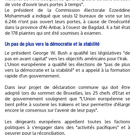
de vote d'ouvrir leurs portes à temps".
Le président de la Commission électorale Ezzeddine
Mohammadi a indiqué que seuls 12 bureaux de vote sur les
6.246 n'ont pas ouvert leurs portes, à cause de l'insécurité
dans la province d'Al-Anbar, à l'ouest de Bagdad. Il a fait état
de 178 plaintes qui ont été soumises à examen.
Un pas de plus vers la démocratie et la stabilité
Le président George W. Bush a qualifié les législatives "de
pas en avant capital" vers les objectifs américains pour l'Irak.
L'Union européenne a qualifié les élections de "pas de plus
vers la démocratie et la stabilité" et a appelé à la formation
rapide d'un gouvernement.
Dans leur projet de déclaration commune qui doit être
adopté lors du sommet de Bruxelles, les 25 chefs d'Etat et
de gouvernement soulignent que "L'Union européenne se
tient prête à soutenir les Irakiens et leur permettre d'élargir
encore le consensus sur l'avenir de leur pays".
Les dirigeants européens appellent toutes les factions
politiques à s'engager dans des "activités pacifiques" et à
oeuvrer pour la réconciliation.