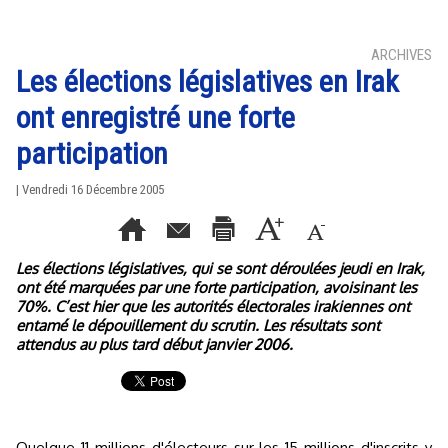
ARCHIVES
Les élections législatives en Irak
ont enregistré une forte
participation
| Vendredi 16 Décembre 2005
Les élections législatives, qui se sont déroulées jeudi en Irak,
ont été marquées par une forte participation, avoisinant les
70%. C’est hier que les autorités électorales irakiennes ont
entamé le dépouillement du scrutin. Les résultats sont
attendus au plus tard début janvier 2006.
Quelque 11 millions d'électeurs sur les 15 millions d'inscrits y