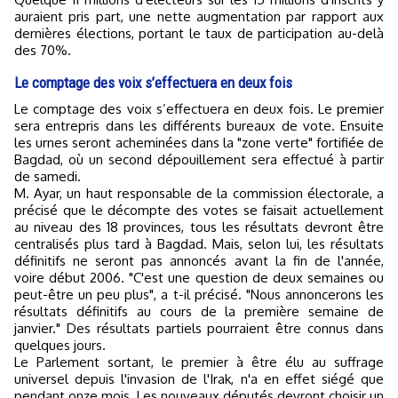
auraient pris part, une nette augmentation par rapport aux
dernières élections, portant le taux de participation au-delà
des 70%.
Le comptage des voix s’effectuera en deux fois
Le comptage des voix s’effectuera en deux fois. Le premier
sera entrepris dans les différents bureaux de vote. Ensuite
les urnes seront acheminées dans la "zone verte" fortifiée de
Bagdad, où un second dépouillement sera effectué à partir
de samedi.
M. Ayar, un haut responsable de la commission électorale, a
précisé que le décompte des votes se faisait actuellement
au niveau des 18 provinces, tous les résultats devront être
centralisés plus tard à Bagdad. Mais, selon lui, les résultats
définitifs ne seront pas annoncés avant la fin de l'année,
voire début 2006. "C'est une question de deux semaines ou
peut-être un peu plus", a t-il précisé. "Nous annoncerons les
résultats définitifs au cours de la première semaine de
janvier." Des résultats partiels pourraient être connus dans
quelques jours.
Le Parlement sortant, le premier à être élu au suffrage
universel depuis l'invasion de l'Irak, n'a en effet siégé que
pendant onze mois. Les nouveaux députés devront choisir un