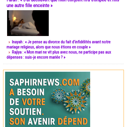
une autre fille enceinte »
Inayah : « Je pense au divorce du fait d’infidélités avant notre
mariage religieux, alors que nous étions en couple »
Rajiya : « Mon mari ne vit plus avec nous, ne participe pas aux
dépenses : suis-je encore mariée ? »