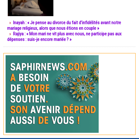
Inayah : « Je pense au divorce du fait d’infidélités avant notre
mariage religieux, alors que nous étions en couple »
Rajiya : « Mon mari ne vit plus avec nous, ne participe pas aux
dépenses : suis-je encore mariée ? »