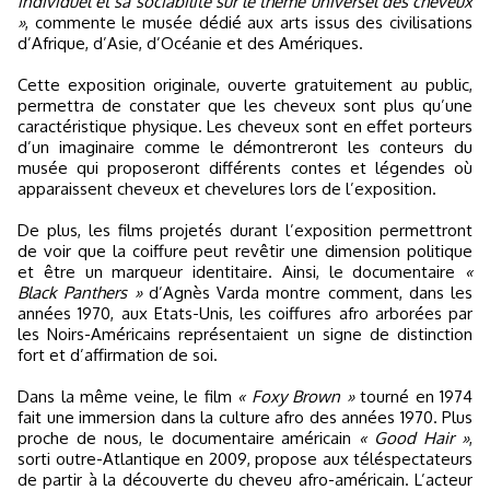
individuel et sa sociabilité sur le thème universel des cheveux
»
, commente le musée dédié aux arts issus des civilisations
d’Afrique, d’Asie, d’Océanie et des Amériques.
Cette exposition originale, ouverte gratuitement au public,
permettra de constater que les cheveux sont plus qu’une
caractéristique physique. Les cheveux sont en effet porteurs
d’un imaginaire comme le démontreront les conteurs du
musée qui proposeront différents contes et légendes où
apparaissent cheveux et chevelures lors de l’exposition.
De plus, les films projetés durant l’exposition permettront
de voir que la coiffure peut revêtir une dimension politique
et être un marqueur identitaire. Ainsi, le documentaire
«
Black Panthers »
d’Agnès Varda montre comment, dans les
années 1970, aux Etats-Unis, les coiffures afro arborées par
les Noirs-Américains représentaient un signe de distinction
fort et d’affirmation de soi.
Dans la même veine, le film
« Foxy Brown »
tourné en 1974
fait une immersion dans la culture afro des années 1970. Plus
proche de nous, le documentaire américain
« Good Hair »
,
sorti outre-Atlantique en 2009, propose aux téléspectateurs
de partir à la découverte du cheveu afro-américain. L’acteur