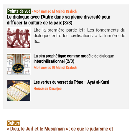
Points de vue
-
Mohammed El Mahdi Krabch
Le dialogue avec l’Autre dans sa pleine diversité pour
diffuser la culture de la paix (3/3)
Lire la première partie ici : Les fondements du
dialogue entre les civilisations à la lumière de
la...
La sira prophétique comme modèle de dialogue
intercivilisationnel (2/3)
Mohammed El Mahdi Krabch
Les vertus du verset du Trône – Ayat al-Kursi
Housman Omarjee
Culture
« Dieu, le Juif et le Musulman » : ce que le judaïsme et