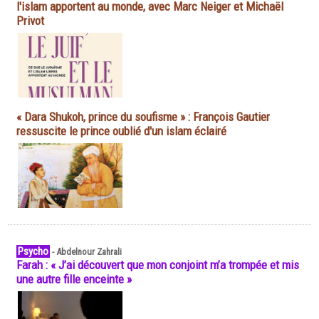
l'islam apportent au monde, avec Marc Neiger et Michaël
Privot
« Dara Shukoh, prince du soufisme » : François Gautier
ressuscite le prince oublié d'un islam éclairé
Psycho
-
Abdelnour Zahrali
Farah : « J’ai découvert que mon conjoint m’a trompée et mis
une autre fille enceinte »