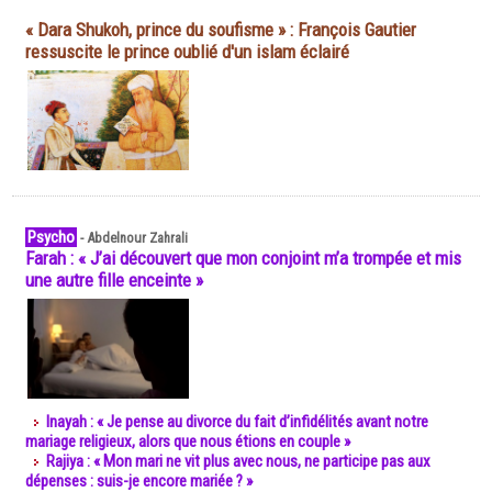
« Dara Shukoh, prince du soufisme » : François Gautier
ressuscite le prince oublié d'un islam éclairé
Psycho
-
Abdelnour Zahrali
Farah : « J’ai découvert que mon conjoint m’a trompée et mis
une autre fille enceinte »
Inayah : « Je pense au divorce du fait d’infidélités avant notre
mariage religieux, alors que nous étions en couple »
Rajiya : « Mon mari ne vit plus avec nous, ne participe pas aux
dépenses : suis-je encore mariée ? »