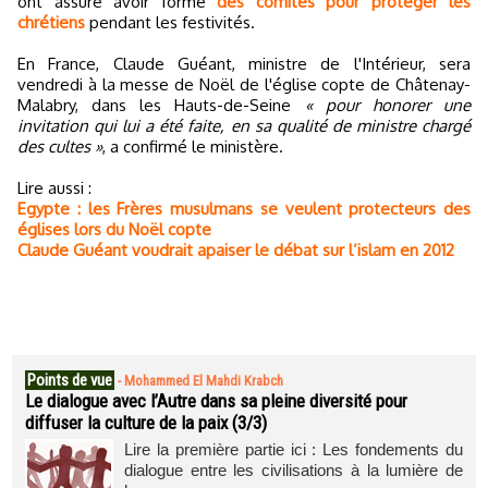
ont assuré avoir formé
des comités pour protéger les
chrétiens
pendant les festivités.
En France, Claude Guéant, ministre de l'Intérieur, sera
vendredi à la messe de Noël de l'église copte de Châtenay-
Malabry, dans les Hauts-de-Seine
« pour honorer une
invitation qui lui a été faite, en sa qualité de ministre chargé
des cultes »
, a confirmé le ministère.
Lire aussi :
Egypte : les Frères musulmans se veulent protecteurs des
églises lors du Noël copte
Claude Guéant voudrait apaiser le débat sur l’islam en 2012
Points de vue
-
Mohammed El Mahdi Krabch
Le dialogue avec l’Autre dans sa pleine diversité pour
diffuser la culture de la paix (3/3)
Lire la première partie ici : Les fondements du
dialogue entre les civilisations à la lumière de