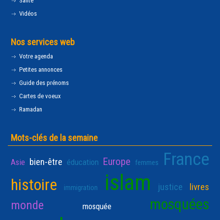
Santé
Vidéos
Nos services web
Votre agenda
Petites annonces
Guide des prénoms
Cartes de voeux
Ramadan
Mots-clés de la semaine
France
Europe
bien-être
Asie
éducation
femmes
islam
histoire
justice
livres
immigration
mosquées
monde
mosquée