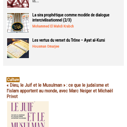
la...
La sira prophétique comme modèle de dialogue
intercivilisationnel (2/3)
Mohammed El Mahdi Krabch
Les vertus du verset du Trône – Ayat al-Kursi
Housman Omarjee
Culture
« Dieu, le Juif et le Musulman » : ce que le judaïsme et
l'islam apportent au monde, avec Marc Neiger et Michaël
Privot