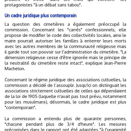
protagonistes "à un débat sans tabou".
Un cadre juridique plus contemporain
La question des cimetières a également préoccupé la
commission. Concernant les "carrés" confessionnels, elle
propose de modifier le code des collectivités locales, ainsi le
maire pourrait autoriser les familles à enterrer leurs morts
avec les autres membres de la communauté religieuse mais
il garde tout son pouvoir sur l'administration du cimetière. "La
dimension religieuse cesse d'être ignorée mais le principe de
la neutralité du cimetière reste intact", explique Jean-Pierre
Machelon.
Concernant le régime juridique des associations cultuelles, la
commission a décidé de l’assouplir. Jusqu'ici on distinguait les
associations strictement cultuelles de celles qui dépendaient
de la loi de 1905 (laquelle n'avait pas tout prévu, notamment
pour les musulmans), désormais, le cadre juridique est plus
"contemporain".
La commission a entendu plus de quarante personnes,
"chacune pendant plus de 3/4 d'heure". Les mesures
préconisées dans le rapport ont été adaptées "à l'unanimité