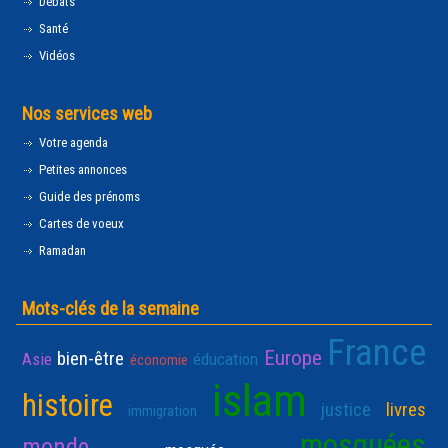
Débats
Santé
Vidéos
Nos services web
Votre agenda
Petites annonces
Guide des prénoms
Cartes de voeux
Ramadan
Mots-clés de la semaine
France
Europe
bien-être
Asie
éducation
économie
islam
histoire
justice
livres
immigration
mosquées
monde