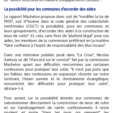
La possibilité pour les communes d'accorder des aides
Le rapport Machelon propose donc soit de "modifier la loi de
1905", soit d'"insérer dans le code général des collectivités
territoriales (CGCT) la possibilité, pour les communes et
leurs groupements, d'accorder des aides à la construction de
lieux de culte". Et, cela, sans fixer de "plafond légal" pour ces
aides, les membres de la commission préférant en la matière
"faire confiance à l'esprit de responsabilité des élus locaux".
Dans une interview publiée jeudi dans "La Croix", Nicolas
Sarkozy se dit "d'accord sur le constat" fait par la commission
Machelon quant aux difficultés rencontrées par certaines
confessions pour pratiquer leur culte. "Il n'est pas juste que
les fidèles des confessions en expansion récente sur notre
territoire, l'Islam sunnite et le christianisme évangélique,
rencontrent des difficultés pour pratiquer leur culte",
déclare-t-il.
Pour autant, sur la possibilité donnée aux communes de
subventionner directement la construction de lieux de culte
et sur l'aménagement de carrés confessionnels, il reste
prudent et invite "dans les mois qui viennent" les