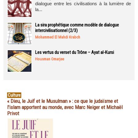
dialogue entre les civilisations à la lumière de
la...
La sira prophétique comme modèle de dialogue
intercivilisationnel (2/3)
Mohammed El Mahdi Krabch
Les vertus du verset du Trône – Ayat al-Kursi
Housman Omarjee
Culture
« Dieu, le Juif et le Musulman » : ce que le judaïsme et
l'islam apportent au monde, avec Marc Neiger et Michaël
Privot