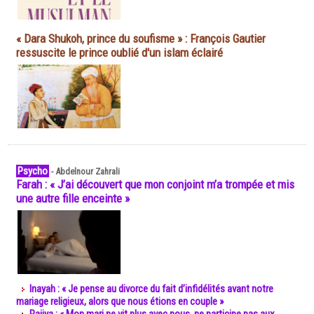
« Dara Shukoh, prince du soufisme » : François Gautier
ressuscite le prince oublié d'un islam éclairé
Psycho
-
Abdelnour Zahrali
Farah : « J’ai découvert que mon conjoint m’a trompée et mis
une autre fille enceinte »
Inayah : « Je pense au divorce du fait d’infidélités avant notre
mariage religieux, alors que nous étions en couple »