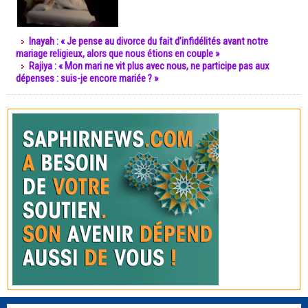
Inayah : « Je pense au divorce du fait d’infidélités avant notre
mariage religieux, alors que nous étions en couple »
Rajiya : « Mon mari ne vit plus avec nous, ne participe pas aux
dépenses : suis-je encore mariée ? »