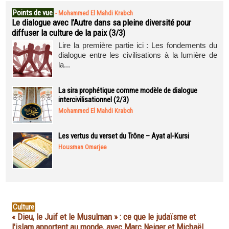
Points de vue
-
Mohammed El Mahdi Krabch
Le dialogue avec l’Autre dans sa pleine diversité pour
diffuser la culture de la paix (3/3)
Lire la première partie ici : Les fondements du
dialogue entre les civilisations à la lumière de
la...
La sira prophétique comme modèle de dialogue
intercivilisationnel (2/3)
Mohammed El Mahdi Krabch
Les vertus du verset du Trône – Ayat al-Kursi
Housman Omarjee
Culture
« Dieu, le Juif et le Musulman » : ce que le judaïsme et
l'islam apportent au monde, avec Marc Neiger et Michaël