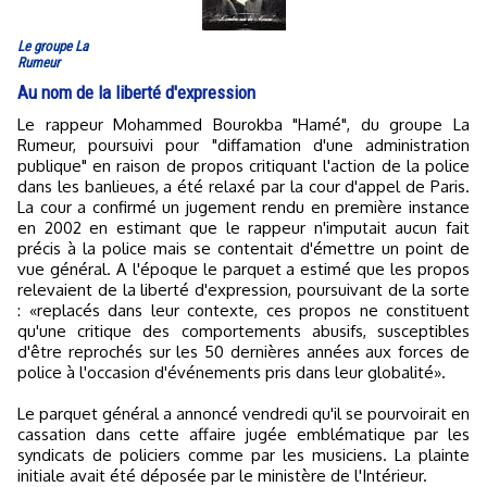
Le groupe La
Rumeur
Au nom de la liberté d'expression
Le rappeur Mohammed Bourokba "Hamé", du groupe La
Rumeur, poursuivi pour "diffamation d'une administration
publique" en raison de propos critiquant l'action de la police
dans les banlieues, a été relaxé par la cour d'appel de Paris.
La cour a confirmé un jugement rendu en première instance
en 2002 en estimant que le rappeur n'imputait aucun fait
précis à la police mais se contentait d'émettre un point de
vue général. A l'époque le parquet a estimé que les propos
relevaient de la liberté d'expression, poursuivant de la sorte
: «replacés dans leur contexte, ces propos ne constituent
qu'une critique des comportements abusifs, susceptibles
d'être reprochés sur les 50 dernières années aux forces de
police à l'occasion d'événements pris dans leur globalité».
Le parquet général a annoncé vendredi qu'il se pourvoirait en
cassation dans cette affaire jugée emblématique par les
syndicats de policiers comme par les musiciens. La plainte
initiale avait été déposée par le ministère de l'Intérieur.