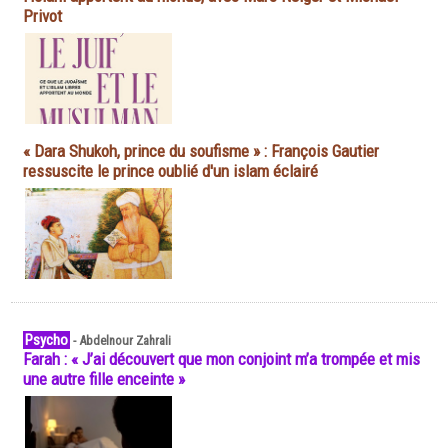
Privot
« Dara Shukoh, prince du soufisme » : François Gautier
ressuscite le prince oublié d'un islam éclairé
Psycho
-
Abdelnour Zahrali
Farah : « J’ai découvert que mon conjoint m’a trompée et mis
une autre fille enceinte »