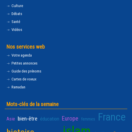
Culture
Débats
Santé
Vidéos
Nos services web
Votre agenda
Petites annonces
Guide des prénoms
Cartes de voeux
Ramadan
Mots-clés de la semaine
France
Europe
bien-être
Asie
éducation
femmes
islam