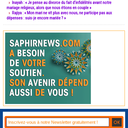
Inayah : « Je pense au divorce du fait d’infidélités avant notre
mariage religieux, alors que nous étions en couple »
Rajiya : « Mon mari ne vit plus avec nous, ne participe pas aux
dépenses : suis-je encore mariée ? »