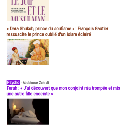
« Dara Shukoh, prince du soufisme » : François Gautier
ressuscite le prince oublié d'un islam éclairé
Psycho
-
Abdelnour Zahrali
Farah : « J’ai découvert que mon conjoint m’a trompée et mis
une autre fille enceinte »