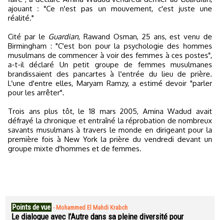
ajouant : "Ce n'est pas un mouvement, c'est juste une
réalité."
Cité par le
Guardian
, Rawand Osman, 25 ans, est venu de
Birmingham : "C'est bon pour la psychologie des hommes
musulmans de commencer à voir des femmes à ces postes",
a-t-il déclaré Un petit groupe de femmes musulmanes
brandissaient des pancartes à l'entrée du lieu de prière.
L'une d'entre elles, Maryam Ramzy, a estimé devoir "parler
pour les arrêter".
Trois ans plus tôt, le 18 mars 2005, Amina Wadud avait
défrayé la chronique et entraîné la réprobation de nombreux
savants musulmans à travers le monde en dirigeant pour la
première fois à New York la prière du vendredi devant un
groupe mixte d'hommes et de femmes.
Points de vue
-
Mohammed El Mahdi Krabch
Le dialogue avec l’Autre dans sa pleine diversité pour