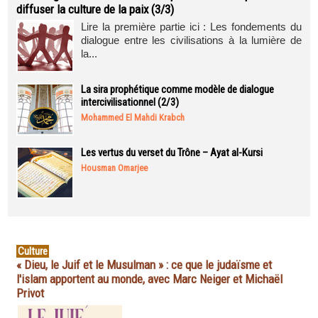
diffuser la culture de la paix (3/3)
Lire la première partie ici : Les fondements du
dialogue entre les civilisations à la lumière de
la...
La sira prophétique comme modèle de dialogue
intercivilisationnel (2/3)
Mohammed El Mahdi Krabch
Les vertus du verset du Trône – Ayat al-Kursi
Housman Omarjee
Culture
« Dieu, le Juif et le Musulman » : ce que le judaïsme et
l'islam apportent au monde, avec Marc Neiger et Michaël
Privot