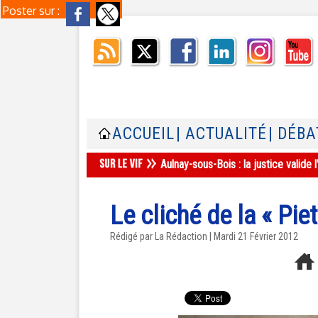
Poster sur :
ACCUEIL
| ACTUALITÉ
| DÉBA
Aulnay-sous-Bois : la justice valid
Le cliché de la « Pie
Rédigé par La Rédaction | Mardi 21 Février 2012