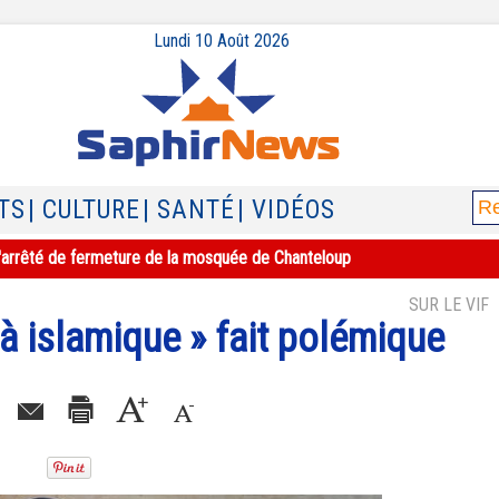
Lundi 10 Août 2026
TS
| CULTURE
| SANTÉ
| VIDÉOS
e l'arrêté de fermeture de la mosquée de Chanteloup
SUR LE VIF
tà islamique » fait polémique