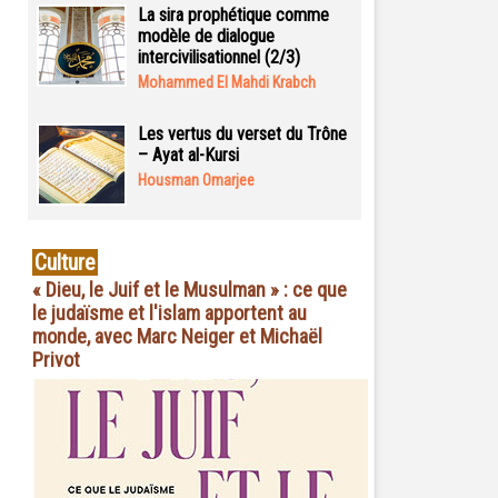
La sira prophétique comme
modèle de dialogue
intercivilisationnel (2/3)
Mohammed El Mahdi Krabch
Les vertus du verset du Trône
– Ayat al-Kursi
Housman Omarjee
Culture
« Dieu, le Juif et le Musulman » : ce que
le judaïsme et l'islam apportent au
monde, avec Marc Neiger et Michaël
Privot