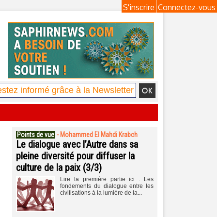
S'inscrire
Connectez-vous
Points de vue
-
Mohammed El Mahdi Krabch
Le dialogue avec l’Autre dans sa
pleine diversité pour diffuser la
culture de la paix (3/3)
Lire la première partie ici : Les
fondements du dialogue entre les
civilisations à la lumière de la...