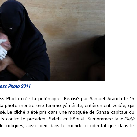
ress Photo 2011.
ss Photo crée la polémique. Réalisé par Samuel Aranda le 15
, la photo montre une femme yéménite, entièrement voilée, qui
sé. Le cliché a été pris dans une mosquée de Sanaa, capitale du
ts contre le président Saleh, en hôpital. Surnommée la
« Pietà
 de critiques, aussi bien dans le monde occidental que dans le