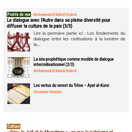
Points de vue
-
Mohammed El Mahdi Krabch
Le dialogue avec l’Autre dans sa pleine diversité pour
diffuser la culture de la paix (3/3)
Lire la première partie ici : Les fondements du
dialogue entre les civilisations à la lumière de
la...
La sira prophétique comme modèle de dialogue
intercivilisationnel (2/3)
Mohammed El Mahdi Krabch
Les vertus du verset du Trône – Ayat al-Kursi
Housman Omarjee
Culture