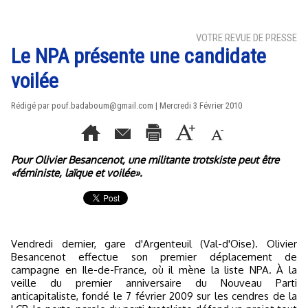
VOTRE REVUE DE PRESSE
Le NPA présente une candidate
voilée
Rédigé par pouf.badaboum@gmail.com | Mercredi 3 Février 2010
Pour Olivier Besancenot, une militante trotskiste peut être
«féministe, laïque et voilée».
Vendredi dernier, gare d'Argenteuil (Val-d'Oise). Olivier
Besancenot effectue son premier déplacement de
campagne en Ile-de-France, où il mène la liste NPA. À la
veille du premier anniversaire du Nouveau Parti
anticapitaliste, fondé le 7 février 2009 sur les cendres de la