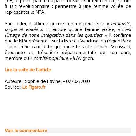
LCR, le porte-parole du parti trotskiste défend un projet tout
à fait révolutionnaire : permettre à une femme voilée de
représenter le NPA.
Sans ciller, il affirme qu'une femme peut être
« féministe,
laïque et voilée »
. Et encore qu'une femme voilée,
« c'est
l'image de notre intégration dans les quartiers ».
Il confirme
que le NPA présente - sur la liste du Vaucluse, en région Paca
- une jeune candidate qui porte le voile : Ilham Moussaïd,
étudiante et trésorière départementale de son parti,
membre du
« comité populaire »
à Avignon.
Lire la suite de l'article
Auteure : Sophie de Ravinel - 02/02/2010
Source :
Le Figaro.fr
Voir le commentaire