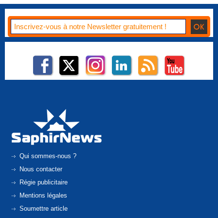
Qui sommes-nous ?
Nous contacter
Régie publicitaire
Mentions légales
Soumettre article