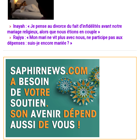
Inayah : « Je pense au divorce du fait d’infidélités avant notre
mariage religieux, alors que nous étions en couple »
Rajiya : « Mon mari ne vit plus avec nous, ne participe pas aux
dépenses : suis-je encore mariée ? »