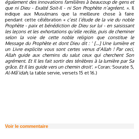
également des innovations familières à beaucoup de gens et
que ni Dieu - Exalté Soit-Il - ni Son Prophète n’agréent. ».
Il
indique aux Musulmans que la meilleure chose à faire
pendant cette célébration «
c’est l’étude de la vie du noble
Prophète - paix et bénédiction de Dieu sur lui - en saisissant
les leçons et les exhortations qu’elle recèle, puis de cheminer
selon la voie de cette noble religion que constitue le
Message du Prophète et dont Dieu dit : ' [...] Une lumière et
un Livre explicite vous sont certes venus d’Allah ! Par ceci,
Allah guide aux chemins du salut ceux qui cherchent Son
agrément. Et Il les fait sortir des ténèbres à la lumière par Sa
grâce. Et Il les guide vers un chemin droit'. »
Coran
:
Sourate 5,
Al-Mâ’idah
, la table servie, versets 15 et 16.)
Voir le commentaire