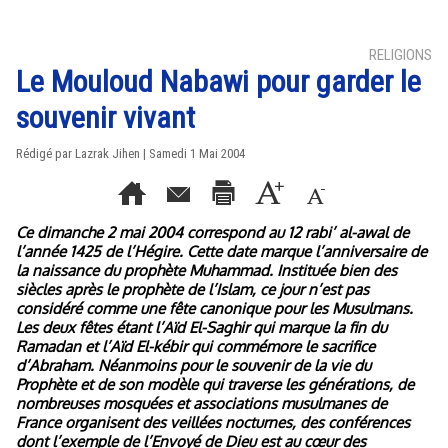
RELIGIONS
Le Mouloud Nabawi pour garder le
souvenir vivant
Rédigé par Lazrak Jihen | Samedi 1 Mai 2004
Ce dimanche 2 mai 2004 correspond au 12 rabi’ al-awal de
l’année 1425 de l’Hégire. Cette date marque l’anniversaire de
la naissance du prophète Muhammad. Instituée bien des
siècles après le prophète de l’Islam, ce jour n’est pas
considéré comme une fête canonique pour les Musulmans.
Les deux fêtes étant l’Aïd El-Saghir qui marque la fin du
Ramadan et l’Aïd El-kébir qui commémore le sacrifice
d’Abraham. Néanmoins pour le souvenir de la vie du
Prophète et de son modèle qui traverse les générations, de
nombreuses mosquées et associations musulmanes de
France organisent des veillées nocturnes, des conférences
dont l’exemple de l’Envoyé de Dieu est au cœur des