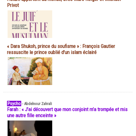
Privot
« Dara Shukoh, prince du soufisme » : François Gautier
ressuscite le prince oublié d'un islam éclairé
Psycho
-
Abdelnour Zahrali
Farah : « J’ai découvert que mon conjoint m’a trompée et mis
une autre fille enceinte »