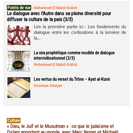
Points de vue
-
Mohammed El Mahdi Krabch
Le dialogue avec l’Autre dans sa pleine diversité pour
diffuser la culture de la paix (3/3)
Lire la première partie ici : Les fondements du
dialogue entre les civilisations à la lumière de
la...
La sira prophétique comme modèle de dialogue
intercivilisationnel (2/3)
Mohammed El Mahdi Krabch
Les vertus du verset du Trône – Ayat al-Kursi
Housman Omarjee
Culture
« Dieu, le Juif et le Musulman » : ce que le judaïsme et
l'islam apportent au monde, avec Marc Neiger et Michaël