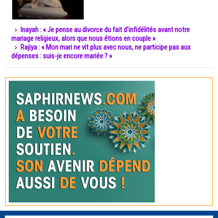
Inayah : « Je pense au divorce du fait d’infidélités avant notre
mariage religieux, alors que nous étions en couple »
Rajiya : « Mon mari ne vit plus avec nous, ne participe pas aux
dépenses : suis-je encore mariée ? »