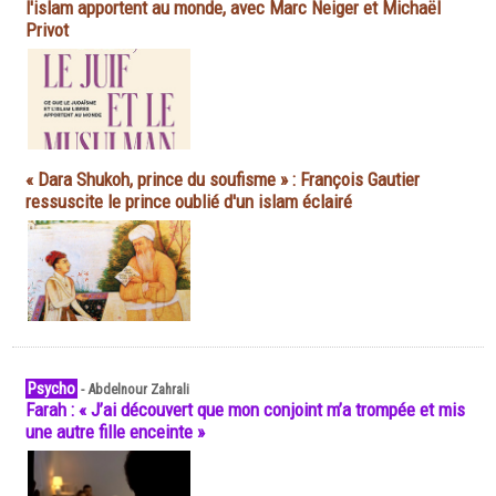
l'islam apportent au monde, avec Marc Neiger et Michaël
Privot
« Dara Shukoh, prince du soufisme » : François Gautier
ressuscite le prince oublié d'un islam éclairé
Psycho
-
Abdelnour Zahrali
Farah : « J’ai découvert que mon conjoint m’a trompée et mis
une autre fille enceinte »