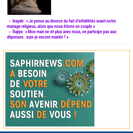
Inayah : « Je pense au divorce du fait d’infidélités avant notre
mariage religieux, alors que nous étions en couple »
Rajiya : « Mon mari ne vit plus avec nous, ne participe pas aux
dépenses : suis-je encore mariée ? »