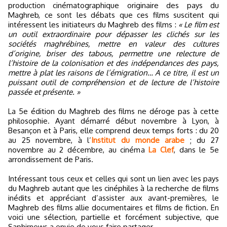
production cinématographique originaire des pays du
Maghreb, ce sont les débats que ces films suscitent qui
intéressent les initiateurs du Maghreb des films :
« Le film est
un outil extraordinaire pour dépasser les clichés sur les
sociétés maghrébines, mettre en valeur des cultures
d’origine, briser des tabous, permettre une relecture de
l’histoire de la colonisation et des indépendances des pays,
mettre à plat les raisons de l’émigration… A ce titre, il est un
puissant outil de compréhension et de lecture de l’histoire
passée et présente. »
La 5e édition du Maghreb des films ne déroge pas à cette
philosophie. Ayant démarré début novembre à Lyon, à
Besançon et à Paris, elle comprend deux temps forts : du 20
au 25 novembre, à l’
Institut du monde arabe
; du 27
novembre au 2 décembre, au cinéma
La Clef
, dans le 5e
arrondissement de Paris.
Intéressant tous ceux et celles qui sont un lien avec les pays
du Maghreb autant que les cinéphiles à la recherche de films
inédits et appréciant d’assister aux avant-premières, le
Maghreb des films allie documentaires et films de fiction. En
voici une sélection, partielle et forcément subjective, que
Saphirnews a envie de vous faire partager.