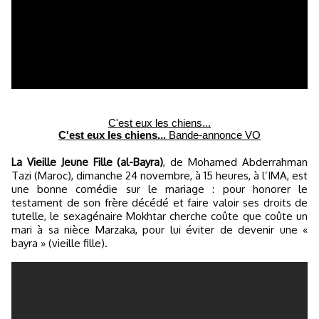
C'est eux les chiens...
C'est eux les chiens...
Bande-annonce VO
La Vieille Jeune Fille (al-Bayra)
, de Mohamed Abderrahman
Tazi (Maroc), dimanche 24 novembre, à 15 heures, à l’IMA, est
une bonne comédie sur le mariage : pour honorer le
testament de son frère décédé et faire valoir ses droits de
tutelle, le sexagénaire Mokhtar cherche coûte que coûte un
mari à sa nièce Marzaka, pour lui éviter de devenir une «
bayra » (vieille fille).