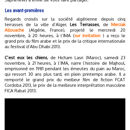
Les avant-premières
Regards croisés sur la société algérienne depuis cinq
terrasses de la ville d’Alger,
Les Terrasses
, de
Merzak
Allouache
(Algérie, France), projeté le mercredi 20
novembre, à 20 heures, à l’IMA (
sur invitation
) a reçu le
grand prix du film arabe et le prix de la critique internationale
au festival d’Abu Dhabi 2013.
C’est eux les chiens
, de Hicham Lasri (Maroc), samedi 23
novembre, à 21 heures, à l’IMA, narre l’histoire de Majhoul,
emprisonné en 1981 pendant les émeutes du pain au Maroc,
qui ressort 30 ans plus tard, en plein printemps arabe. Il a
remporté le grand prix du meilleur film de fiction FCAT
Cordoba 2013, le prix de la meilleure interprétation masculine
FICA Rabat 2013.