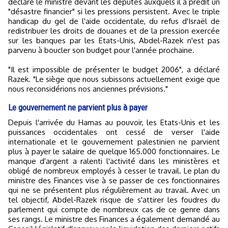
déclaré le ministre devant les députés auxquels il a prédit un
"désastre financier" si les pressions persistent. Avec le triple
handicap du gel de l'aide occidentale, du refus d'Israël de
redistribuer les droits de douanes et de la pression exercée
sur les banques par les Etats-Unis, Abdel-Razek n'est pas
parvenu à boucler son budget pour l'année prochaine.
"Il est impossible de présenter le budget 2006", a déclaré
Razek. "Le siège que nous subissons actuellement exige que
nous reconsidérions nos anciennes prévisions."
Le gouvernement ne parvient plus à payer
Depuis l'arrivée du Hamas au pouvoir, les Etats-Unis et les
puissances occidentales ont cessé de verser l'aide
internationale et le gouvernement palestinien ne parvient
plus à payer le salaire de quelque 165.000 fonctionnaires. Le
manque d'argent a ralenti l'activité dans les ministères et
obligé de nombreux employés à cesser le travail. Le plan du
ministre des Finances vise à se passer de ces fonctionnaires
qui ne se présentent plus régulièrement au travail. Avec un
tel objectif, Abdel-Razek risque de s'attirer les foudres du
parlement qui compte de nombreux cas de ce genre dans
ses rangs. Le ministre des Finances a également demandé au