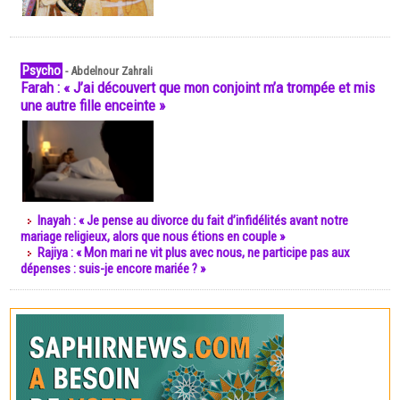
Psycho
-
Abdelnour Zahrali
Farah : « J’ai découvert que mon conjoint m’a trompée et mis
une autre fille enceinte »
Inayah : « Je pense au divorce du fait d’infidélités avant notre
mariage religieux, alors que nous étions en couple »
Rajiya : « Mon mari ne vit plus avec nous, ne participe pas aux
dépenses : suis-je encore mariée ? »