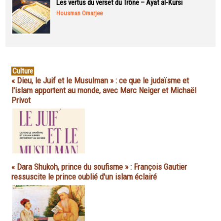
Les vertus du verset du Trône – Ayat al-Kursi
Housman Omarjee
Culture
« Dieu, le Juif et le Musulman » : ce que le judaïsme et
l'islam apportent au monde, avec Marc Neiger et Michaël
Privot
« Dara Shukoh, prince du soufisme » : François Gautier
ressuscite le prince oublié d'un islam éclairé