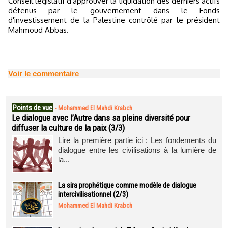
Conseil législatif d'approuver la liquidation des derniers actifs
détenus par le gouvernement dans le Fonds
d'investissement de la Palestine contrôlé par le président
Mahmoud Abbas.
Voir le commentaire
Points de vue
-
Mohammed El Mahdi Krabch
Le dialogue avec l’Autre dans sa pleine diversité pour
diffuser la culture de la paix (3/3)
Lire la première partie ici : Les fondements du
dialogue entre les civilisations à la lumière de
la...
La sira prophétique comme modèle de dialogue
intercivilisationnel (2/3)
Mohammed El Mahdi Krabch