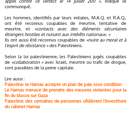
appel contre ce verdict le 14 juillet 2011 »
, indique le
communiqué.
Les hommes, identifiés par leurs initiales, M.A.Q. et R.A.Q.,
ont été reconnus coupables de meurtre, tentative de
meurtre, et
«contacts avec des éléments sécuritaires
étrangers hostiles et nuisant aux intérêts nationaux. »
Ils ont aussi été reconnus coupables de
«nuire au moral et à
l'esprit de résistance »
des Palestiniens.
Selon la loi palestinienne, les Palestiniens jugés coupables
de
«collaboration »
avec Israël, meurtre ou trafic de drogue,
sont passibles de la peine capitale.
Lire aussi :
Palestine: le Hamas accepte un plan de paix sous condition
Le Hamas menace de prendre des mesures violentes pour la
fin du blocus sur Gaza
Palestine: des centaines de personnes célèbrent l'investiture
du cabinet Hamas