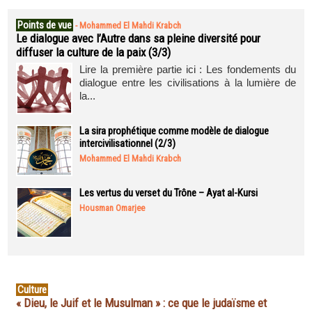
Points de vue
-
Mohammed El Mahdi Krabch
Le dialogue avec l’Autre dans sa pleine diversité pour
diffuser la culture de la paix (3/3)
Lire la première partie ici : Les fondements du
dialogue entre les civilisations à la lumière de
la...
La sira prophétique comme modèle de dialogue
intercivilisationnel (2/3)
Mohammed El Mahdi Krabch
Les vertus du verset du Trône – Ayat al-Kursi
Housman Omarjee
Culture
« Dieu, le Juif et le Musulman » : ce que le judaïsme et