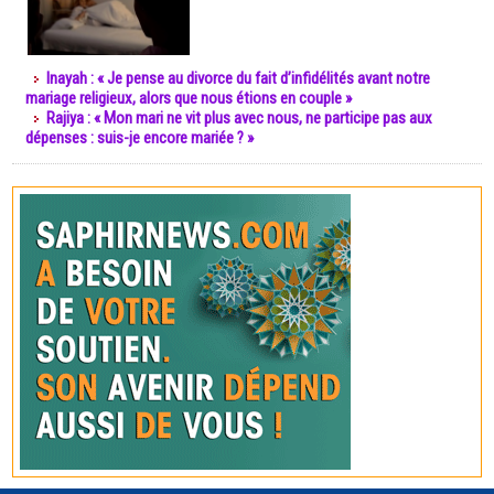
Inayah : « Je pense au divorce du fait d’infidélités avant notre
mariage religieux, alors que nous étions en couple »
Rajiya : « Mon mari ne vit plus avec nous, ne participe pas aux
dépenses : suis-je encore mariée ? »