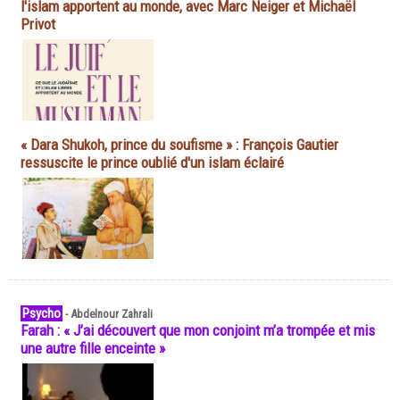
l'islam apportent au monde, avec Marc Neiger et Michaël
Privot
« Dara Shukoh, prince du soufisme » : François Gautier
ressuscite le prince oublié d'un islam éclairé
Psycho
-
Abdelnour Zahrali
Farah : « J’ai découvert que mon conjoint m’a trompée et mis
une autre fille enceinte »