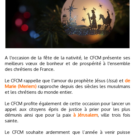
A l'occasion de la fête de la nativité, le CFCM présente ses
meilleurs vœux de bonheur et de prospérité à l'ensemble
des chrétiens de France.
Le CFCM rappelle que l'amour du prophète Jésus (
Issa
) et
de
Marie (Meriem)
rapproche depuis des siècles les musulmans
et les chrétiens du monde entier.
Le CFCM profite également de cette occasion pour lancer un
appel aux citoyens épris de justice à prier pour les plus
démunis ainsi que pour la paix
à Jérusalem
, ville trois fois
sainte.
Le CFCM souhaite ardemment que l’année à venir puisse