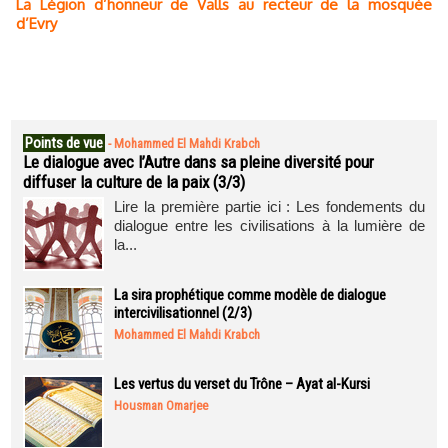
La Légion d’honneur de Valls au recteur de la mosquée
d’Evry
Points de vue
-
Mohammed El Mahdi Krabch
Le dialogue avec l’Autre dans sa pleine diversité pour
diffuser la culture de la paix (3/3)
Lire la première partie ici : Les fondements du
dialogue entre les civilisations à la lumière de
la...
La sira prophétique comme modèle de dialogue
intercivilisationnel (2/3)
Mohammed El Mahdi Krabch
Les vertus du verset du Trône – Ayat al-Kursi
Housman Omarjee